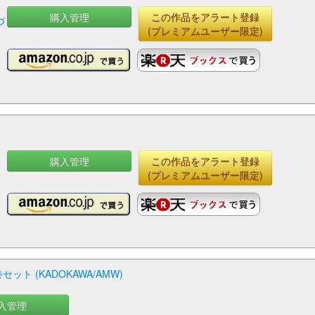
購入管理
この作品をアラート登録
づ
(プレミアムユーザー限定)
購入管理
この作品をアラート登録
(プレミアムユーザー限定)
巻セット (KADOKAWA/AMW)
入管理