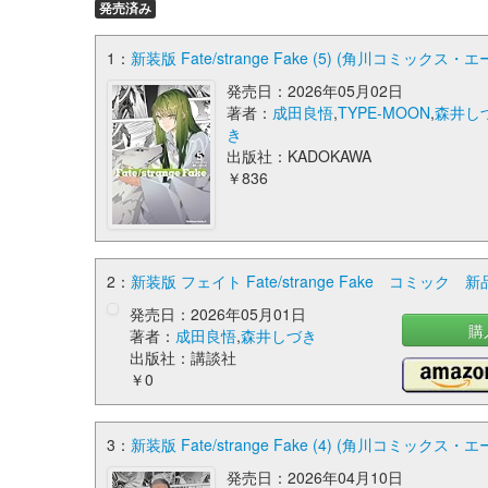
発売済み
1：
新装版 Fate/strange Fake (5) (角川コミックス・エ
発売日：2026年05月02日
著者：
成田良悟
,
TYPE-MOON
,
森井し
き
出版社：KADOKAWA
￥836
2：
新装版 フェイト Fate/strange Fake コミック 
発売日：2026年05月01日
購
著者：
成田良悟
,
森井しづき
出版社：講談社
￥0
3：
新装版 Fate/strange Fake (4) (角川コミックス・エ
発売日：2026年04月10日