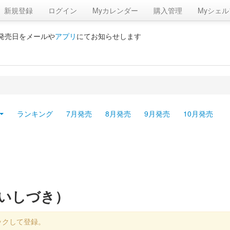
新規登録
ログイン
Myカレンダー
購入管理
Myシェル
の発売日をメールや
アプリ
にてお知らせします
ランキング
7月発売
8月発売
9月発売
10月発売
りいしづき）
ックして登録。