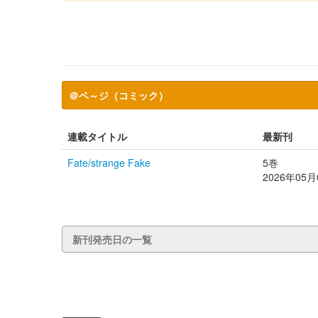
＠ペ～ジ（コミック）
連載タイトル
最新刊
Fate/strange Fake
5巻
2026年05
新刊発売日の一覧