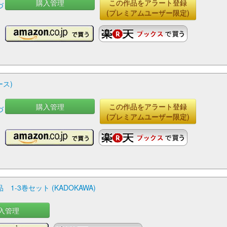
購入管理
この作品をアラート登録
づ
(プレミアムユーザー限定)
ース)
購入管理
この作品をアラート登録
づ
(プレミアムユーザー限定)
品 1-3巻セット (KADOKAWA)
入管理