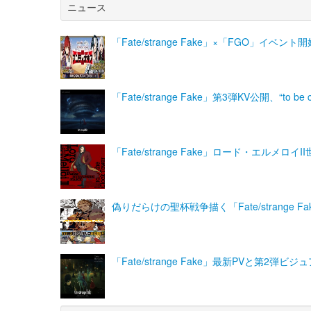
ニュース
「Fate/strange Fake」×「FGO」
「Fate/strange Fake」第3弾KV公開、“to 
「Fate/strange Fake」ロード・エル
偽りだらけの聖杯戦争描く「Fate/strange
「Fate/strange Fake」最新PVと第2