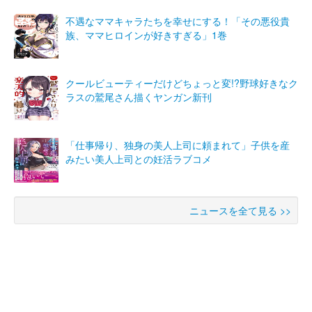
不遇なママキャラたちを幸せにする！「その悪役貴
族、ママヒロインが好きすぎる」1巻
クールビューティーだけどちょっと変!?野球好きなク
ラスの鷲尾さん描くヤンガン新刊
「仕事帰り、独身の美人上司に頼まれて」子供を産
みたい美人上司との妊活ラブコメ
ニュースを全て見る >>