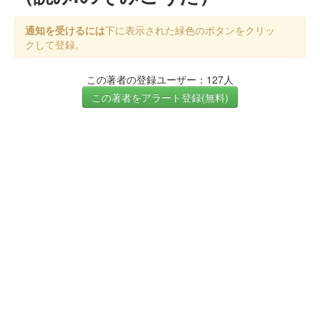
通知を受けるには
下に表示された緑色のボタンをクリッ
クして登録。
この著者の登録ユーザー：127人
この著者をアラート登録(無料)