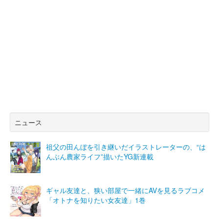
ニュース
祖父の田んぼを引き継いだイラストレーターの、“は
んぶん農家ライフ”描いたYG新連載
ギャル友達と、狭い部屋で一緒にAVを見るラブコメ
「オトナを知りたい女友達」1巻