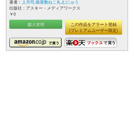
著者：
上月司
,
猫屋敷ねこ丸
,
むにゅう
出版社：アスキー・メディアワークス
￥0
購入管理
この作品をアラート登録
(プレミアムユーザー限定)