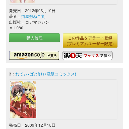
発売日：2012年03月10日
著者：
猫屋敷ねこ丸
出版社：コアマガジン
￥1,080
購入管理
この作品をアラート登録
(プレミアムユーザー限定)
3：
れでぃ×ばと!(1) (電撃コミックス)
発売日：2009年12月18日