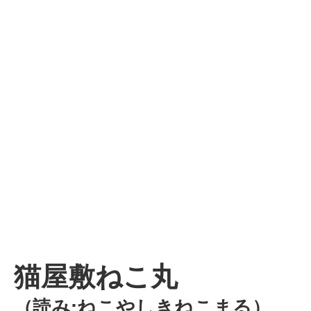
猫屋敷ねこ丸
（読み:ねこやしきねこまる）