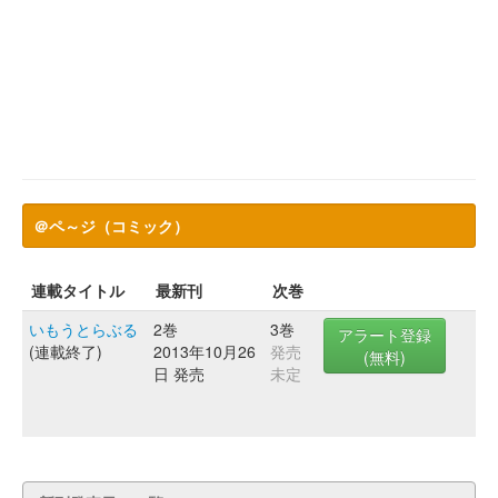
＠ペ～ジ（コミック）
連載タイトル
最新刊
次巻
いもうとらぶる
2巻
3巻
アラート登録
(連載終了)
2013年10月26
発売
(無料)
日 発売
未定