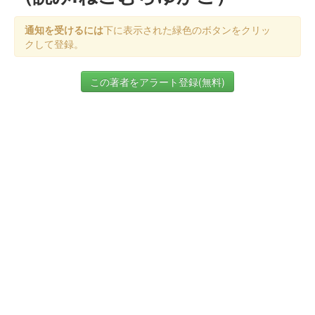
通知を受けるには
下に表示された緑色のボタンをクリッ
クして登録。
この著者をアラート登録(無料)