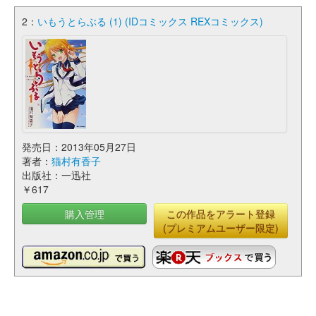
2：
いもうとらぶる (1) (IDコミックス REXコミックス)
発売日：2013年05月27日
著者：
猫村有香子
出版社：一迅社
￥617
購入管理
この作品をアラート登録
(プレミアムユーザー限定)