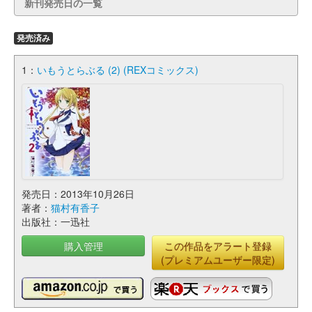
新刊発売日の一覧
発売済み
1：
いもうとらぶる (2) (REXコミックス)
発売日：2013年10月26日
著者：
猫村有香子
出版社：一迅社
購入管理
この作品をアラート登録
(プレミアムユーザー限定)