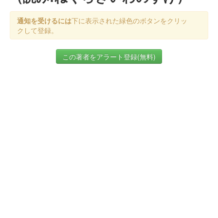
通知を受けるには
下に表示された緑色のボタンをクリッ
クして登録。
この著者をアラート登録(無料)