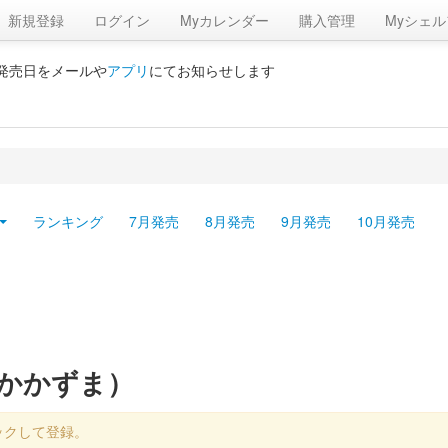
新規登録
ログイン
Myカレンダー
購入管理
Myシェル
の発売日をメールや
アプリ
にてお知らせします
ランキング
7月発売
8月発売
9月発売
10月発売
だかかずま）
ックして登録。