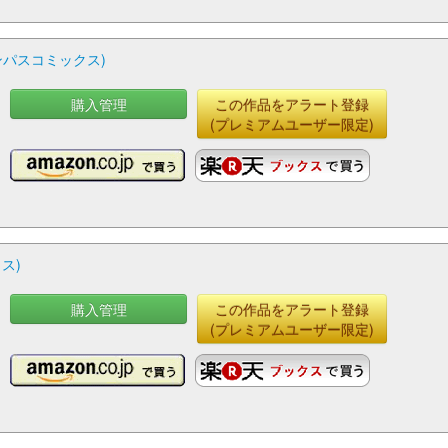
ンパスコミックス)
購入管理
この作品をアラート登録
(プレミアムユーザー限定)
ス)
購入管理
この作品をアラート登録
(プレミアムユーザー限定)