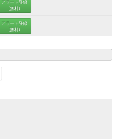
アラート登録
(無料)
アラート登録
(無料)