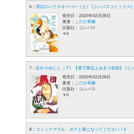
6：
背広のハウスキーパー（上） (コンパスコミックス)
発売日：2020年02月28日
著者：
こだか和麻
出版社：コンパス
￥0
7：
乱れそめにし（下）【電子限定よみきり収録】 (コ
発売日：2020年02月28日
著者：
こだか和麻
出版社：コンパス
￥0
8：
コミックマズル ボクと番になってください！2