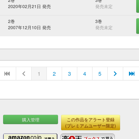
2巻
3巻
2020年02月21日 発売
発売未定
2巻
3巻
2007年12月10日 発売
発売未定
1
2
3
4
5
購入管理
この作品をアラート登録
(プレミアムユーザー限定)