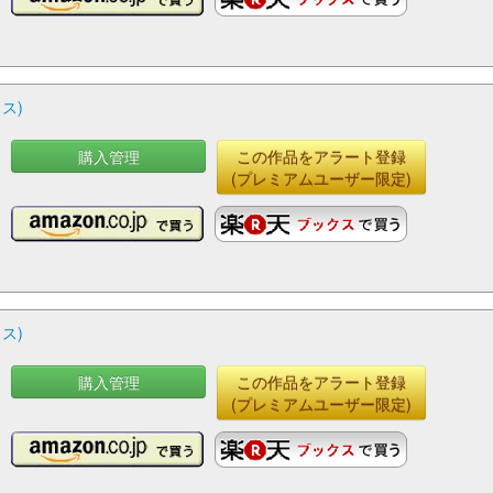
ス)
購入管理
この作品をアラート登録
(プレミアムユーザー限定)
ス)
購入管理
この作品をアラート登録
(プレミアムユーザー限定)