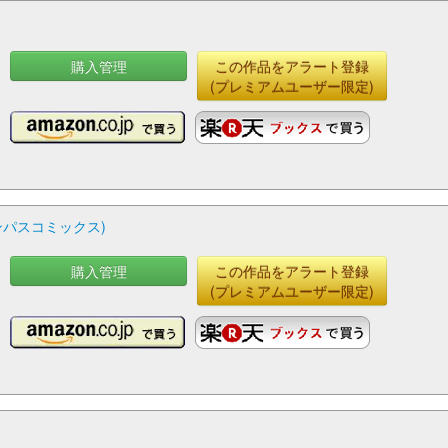
購入管理
この作品をアラート登録
(プレミアムユーザー限定)
ンパスコミックス)
購入管理
この作品をアラート登録
(プレミアムユーザー限定)