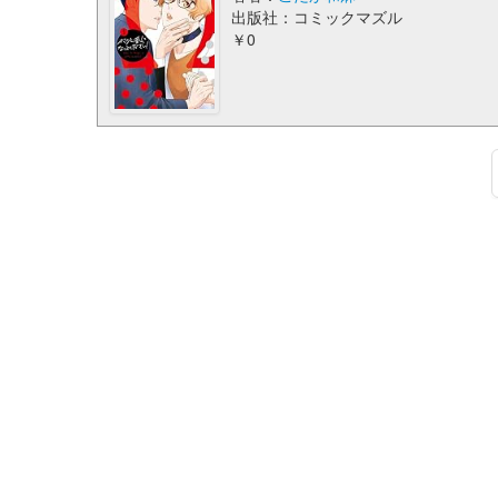
出版社：コミックマズル
￥0