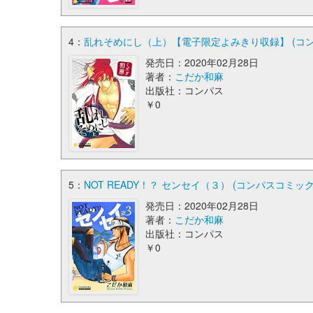
4：
乱れそめにし（上）【電子限定よみきり収録】 (コ
発売日：2020年02月28日
著者：
こだか和麻
出版社：コンパス
￥0
5：
NOT READY！？ センセイ（３） (コンパスコミック
発売日：2020年02月28日
著者：
こだか和麻
出版社：コンパス
￥0