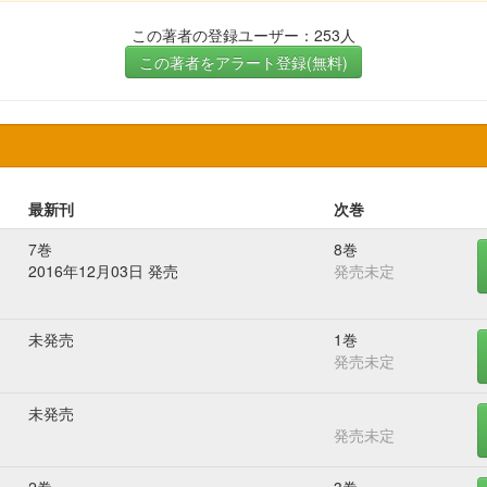
この著者の登録ユーザー：253人
この著者をアラート登録(無料)
最新刊
次巻
7巻
8巻
2016年12月03日 発売
発売未定
未発売
1巻
発売未定
未発売
発売未定