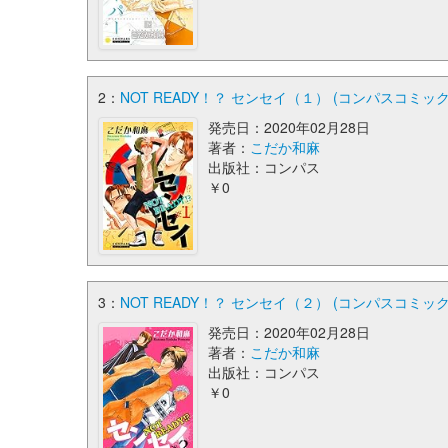
2：
NOT READY！？ センセイ（１） (コンパスコミック
発売日：2020年02月28日
著者：
こだか和麻
出版社：コンパス
￥0
3：
NOT READY！？ センセイ（２） (コンパスコミック
発売日：2020年02月28日
著者：
こだか和麻
出版社：コンパス
￥0