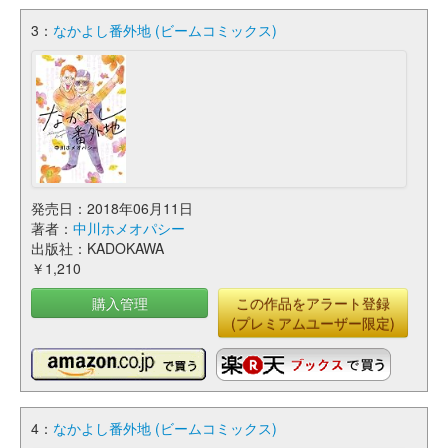
3：
なかよし番外地 (ビームコミックス)
発売日：2018年06月11日
著者：
中川ホメオパシー
出版社：KADOKAWA
￥1,210
購入管理
この作品をアラート登録
(プレミアムユーザー限定)
4：
なかよし番外地 (ビームコミックス)