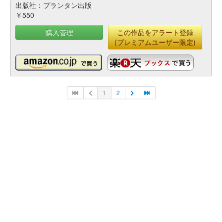
出版社：プランタン出版
￥550
購入管理
この作品をアラート登録
(プレミアムユーザー限定)
1
2