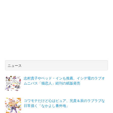
ニュース
志村貴子やベッド・インも推薦、イシデ電のラブオ
ムニバス「猫恋人」続刊の紙版発売
コワモテだけど心はピュア、兄貴＆辰のラブラブな
日常描く「なかよし番外地」