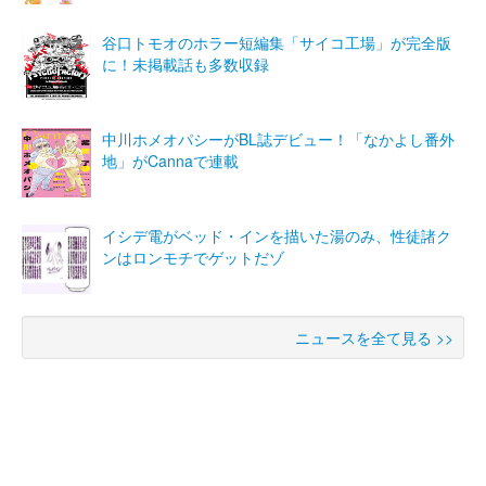
谷口トモオのホラー短編集「サイコ工場」が完全版
に！未掲載話も多数収録
中川ホメオパシーがBL誌デビュー！「なかよし番外
地」がCannaで連載
イシデ電がベッド・インを描いた湯のみ、性徒諸ク
ンはロンモチでゲットだゾ
ニュースを全て見る >>