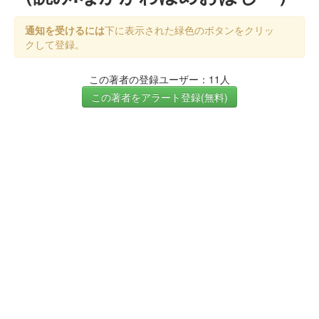
通知を受けるには
下に表示された緑色のボタンをクリッ
クして登録。
この著者の登録ユーザー：11人
この著者をアラート登録(無料)