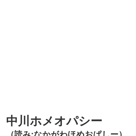
中川ホメオパシー
（読み:なかがわほめおぱしー）