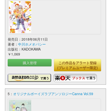
発売日：2018年06月11日
著者：
中川ホメオパシー
出版社：KADOKAWA
￥1,069
購入管理
この作品をアラート登録
(プレミアムユーザー限定)
5：
オリジナルボーイズラブアンソロジーCanna Vol.59