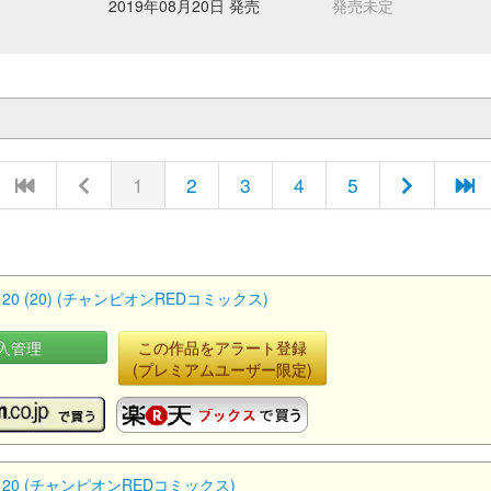
2019年08月20日 発売
発売未定
1
2
3
4
5
(20) (チャンピオンREDコミックス)
入管理
この作品をアラート登録
(プレミアムユーザー限定)
0 (チャンピオンREDコミックス)