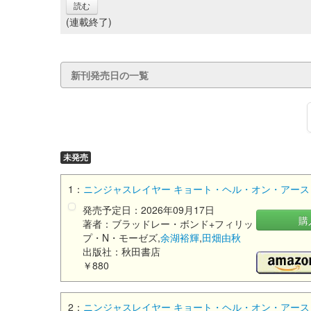
読む
(連載終了)
新刊発売日の一覧
未発売
1：
ニンジャスレイヤー キョート・ヘル・オン・アース 20 
発売予定日：2026年09月17日
購
著者：ブラッドレー・ボンド+フィリッ
プ・N・モーゼズ,
余湖裕輝
,
田畑由秋
出版社：秋田書店
￥880
2：
ニンジャスレイヤー キョート・ヘル・オン・アース 2