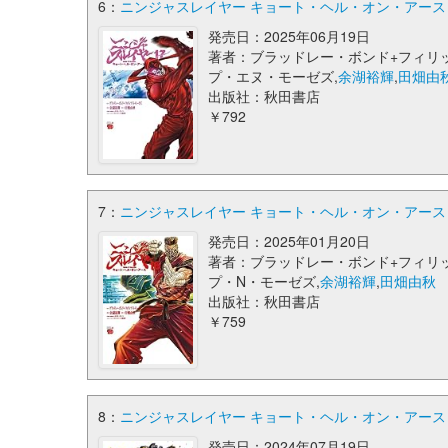
6：
ニンジャスレイヤー キョート・ヘル・オン・アース 17 
発売日：2025年06月19日
著者：ブラッドレー・ボンド+フィリ
プ・エヌ・モーゼズ,
余湖裕輝
,
田畑由
出版社：秋田書店
￥792
7：
ニンジャスレイヤー キョート・ヘル・オン・アース 16 
発売日：2025年01月20日
著者：ブラッドレー・ボンド+フィリ
プ・N・モーゼズ,
余湖裕輝
,
田畑由秋
出版社：秋田書店
￥759
8：
ニンジャスレイヤー キョート・ヘル・オン・アース 15 
発売日：2024年07月19日