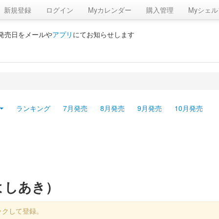
新規登録
ログイン
Myカレンダー
購入管理
Myシェル
の発売日をメールや
アプリ
にてお知らせします
ランキング
7月発売
8月発売
9月発売
10月発売
よしあき）
ックして登録。