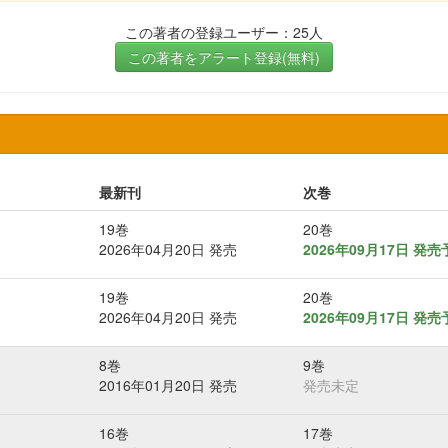
この著者の登録ユーザー：25人
この著者をアラート登録(無料)
最新刊
次巻
19巻
20巻
2026年04月20日 発売
2026年09月17日 発
19巻
20巻
2026年04月20日 発売
2026年09月17日 発
8巻
9巻
2016年01月20日 発売
発売未定
16巻
17巻