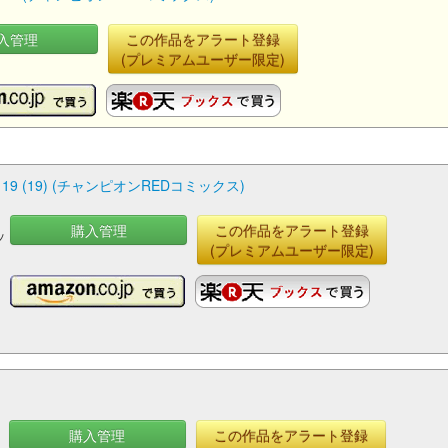
入管理
この作品をアラート登録
(プレミアムユーザー限定)
(19) (チャンピオンREDコミックス)
購入管理
この作品をアラート登録
ッ
(プレミアムユーザー限定)
購入管理
この作品をアラート登録