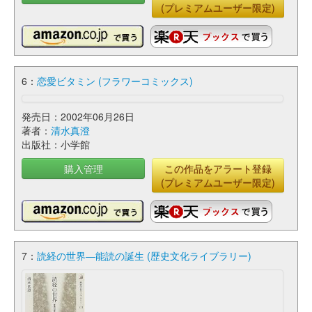
(プレミアムユーザー限定)
6：
恋愛ビタミン (フラワーコミックス)
発売日：2002年06月26日
著者：
清水真澄
出版社：小学館
購入管理
この作品をアラート登録
(プレミアムユーザー限定)
7：
読経の世界―能読の誕生 (歴史文化ライブラリー)