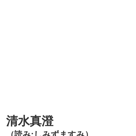
清水真澄
（読み:しみずますみ）