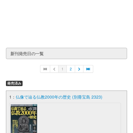
新刊発売日の一覧
1
2
発売済み
1：
仏像で辿る仏教2000年の歴史 (別冊宝島 2323)