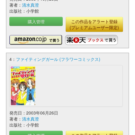
著者：
清水真澄
出版社：小学館
購入管理
この作品をアラート登録
(プレミアムユーザー限定)
4：
ファイティングガール (フラワーコミックス)
発売日：2003年06月26日
著者：
清水真澄
出版社：小学館