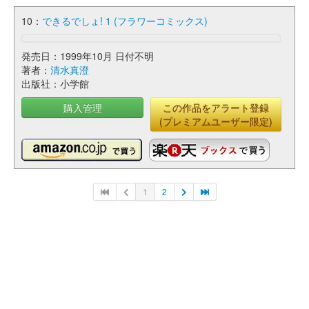
10：
できるでしょ! 1 (フラワーコミックス)
発売日：1999年10月 日付不明
著者：
清水真澄
出版社：小学館
購入管理
この作品をアラート登録
(プレミアムユーザー限定)
1
2