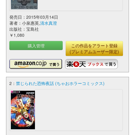
発売日：2015年03月14日
著者：小泉惠英,
清水真澄
出版社：宝島社
￥1,080
購入管理
この作品をアラート登録
(プレミアムユーザー限定)
2：
禁じられた恐怖夜話 (ちゃおホラーコミックス)