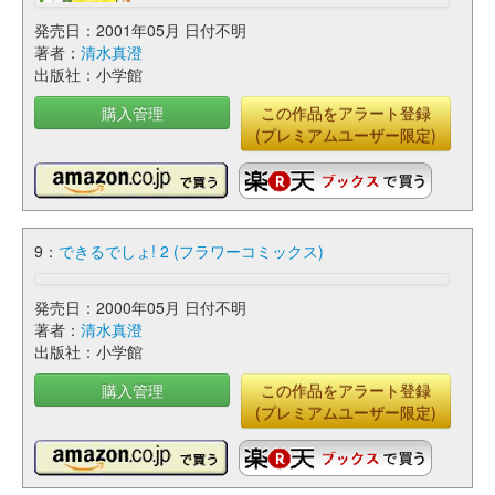
発売日：2001年05月 日付不明
著者：
清水真澄
出版社：小学館
購入管理
この作品をアラート登録
(プレミアムユーザー限定)
9：
できるでしょ! 2 (フラワーコミックス)
発売日：2000年05月 日付不明
著者：
清水真澄
出版社：小学館
購入管理
この作品をアラート登録
(プレミアムユーザー限定)