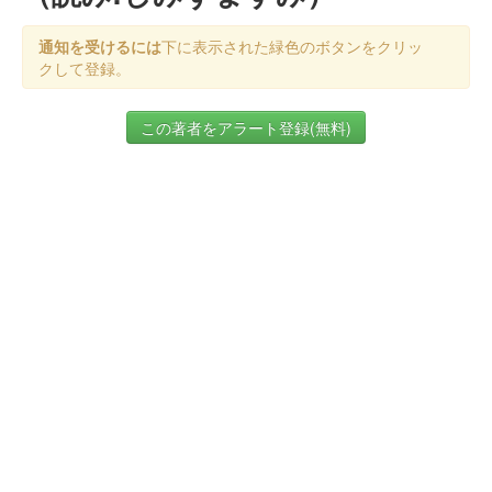
通知を受けるには
下に表示された緑色のボタンをクリッ
クして登録。
この著者をアラート登録(無料)