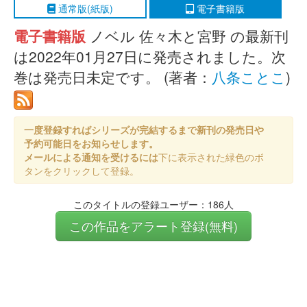
通常版(紙版)
電子書籍版
電子書籍版
ノベル 佐々木と宮野 の最新刊
は2022年01月27日に発売されました。次
巻は発売日未定です。 (著者：
八条ことこ
)
一度登録すればシリーズが完結するまで新刊の発売日や
予約可能日をお知らせします。
メールによる通知を受けるには
下に表示された緑色のボ
タンをクリックして登録。
このタイトルの登録ユーザー：186人
この作品をアラート登録(無料)