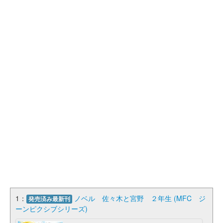
1：
ノベル 佐々木と宮野 ２年生 (MFC ジ
発売済み最新刊
ーンピクシブシリーズ)