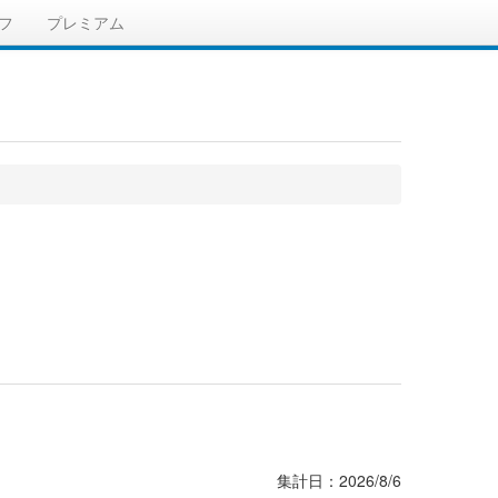
フ
プレミアム
集計日：2026/8/6