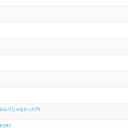
※ムリじゃなかった!?)
(誇)!