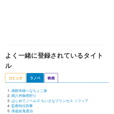
よく一緒に登録されているタイト
ル
コミック
ラノベ
映画
函館本線へなちょこ旅
関八州御用狩り
はじめてノベルズ ちいさなプリンセス ソフィア
監察特任刑事
侠盗組鬼退治