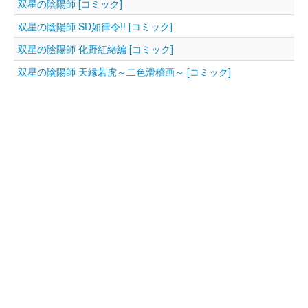
双星の陰陽師 [コミック]
双星の陰陽師 SD如律令!! [コミック]
双星の陰陽師 化野紅緒編 [コミック]
双星の陰陽師 天縁若虎～二色滑稽画～ [コミック]