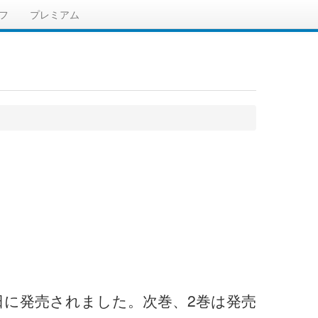
フ
プレミアム
0日に発売されました。次巻、2巻は発売