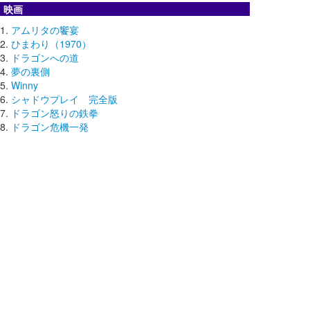
映画
アムリタの饗宴
ひまわり（1970）
ドラゴンへの道
夢の裏側
Winny
シャドウプレイ 完全版
ドラゴン怒りの鉄拳
ドラゴン危機一発