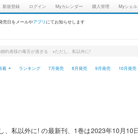
新規登録
ログイン
Myカレンダー
購入管理
Myシェル
の発売日をメールや
アプリ
にてお知らせします
の婚約者様の毒舌が過ぎる ※ただし、私以外に!
新着
ランキング
7月発売
8月発売
9月発売
10月発売
、私以外に! の最新刊、1巻は2023年10月1