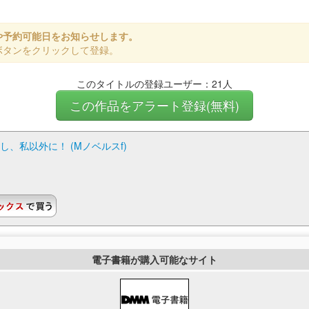
や予約可能日をお知らせします。
ボタンをクリックして登録。
このタイトルの登録ユーザー：21人
この作品をアラート登録(無料)
、私以外に！ (Mノベルスf)
電子書籍が購入可能なサイト