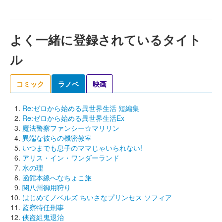
よく一緒に登録されているタイト
ル
コミック
ラノベ
映画
Re:ゼロから始める異世界生活 短編集
Re:ゼロから始める異世界生活Ex
魔法警察ファンシー☆マリリン
異端な彼らの機密教室
いつまでも息子のママじゃいられない!
アリス・イン・ワンダーランド
水の理
函館本線へなちょこ旅
関八州御用狩り
はじめてノベルズ ちいさなプリンセス ソフィア
監察特任刑事
侠盗組鬼退治