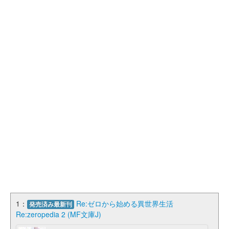
1：
Re:ゼロから始める異世界生活
発売済み最新刊
Re:zeropedia 2 (MF文庫J)