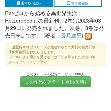
通常版(紙版)
電子書籍版
Re:ゼロから始める異世界生活
Re:zeropedia の最新刊、2巻は2023年03
月29日に発売されました。次巻、3巻は発
売日未定です。 (著者：
長月達平
)
一度登録すればシリーズが完結するまで新刊の発売日や
予約可能日をお知らせします。
メールによる通知を受けるには
下に表示された緑色のボ
タンをクリックして登録。
このタイトルの登録ユーザー：206人
この作品をアラート登録(無料)