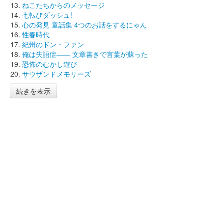
ねこたちからのメッセージ
七転びダッシュ!
心の発見 童話集 4つのお話をするにゃん
性春時代
紀州のドン・ファン
俺は失語症―― 文章書きで言葉が蘇った
恐怖のむかし遊び
サウザンドメモリーズ
続きを表示