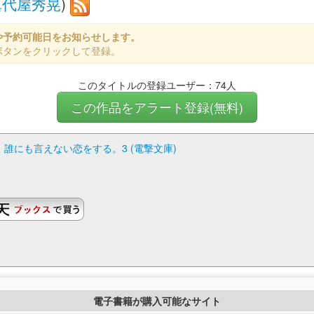
真代屋秀晃
)
や予約可能日をお知らせします。
ボタンをクリックして登録。
このタイトルの登録ユーザー：74人
この作品をアラート登録(無料)
誰にも言えない恋をする。3 (電撃文庫)
電子書籍が購入可能なサイト