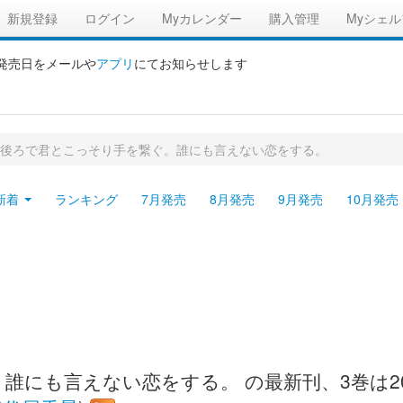
新規登録
ログイン
Myカレンダー
購入管理
Myシェル
の発売日をメールや
アプリ
にてお知らせします
後ろで君とこっそり手を繋ぐ。誰にも言えない恋をする。
新着
ランキング
7月発売
8月発売
9月発売
10月発売
にも言えない恋をする。 の最新刊、3巻は20