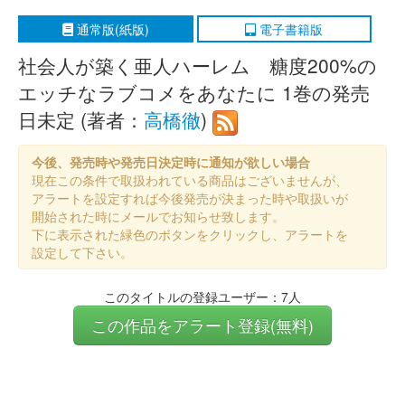
通常版(紙版)
電子書籍版
社会人が築く亜人ハーレム 糖度200%の
エッチなラブコメをあなたに 1巻の発売
日未定 (著者：
高橋徹
)
今後、発売時や発売日決定時に通知が欲しい場合
現在この条件で取扱われている商品はございませんが、
アラートを設定すれば今後発売が決まった時や取扱いが
開始された時にメールでお知らせ致します。
下に表示された緑色のボタンをクリックし、アラートを
設定して下さい。
このタイトルの登録ユーザー：7人
この作品をアラート登録(無料)