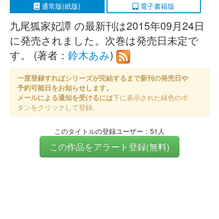
通常版(紙版)
電子書籍版
九尾狐家妃譚 の最新刊は2015年09月24日
に発売されました。次巻は発売日未定で
す。 (著者：
鈴木あみ
)
一度登録すればシリーズが完結するまで新刊の発売日や
予約可能日をお知らせします。
メールによる通知を受けるには
下に表示された緑色のボ
タンをクリックして登録。
このタイトルの登録ユーザー：51人
この作品をアラート登録(無料)