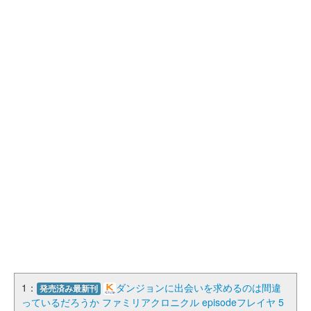
1：
ダンジョンに出会いを求めるのは間違
発売済み最新刊
っているだろうか ファミリアクロニクル episodeフレイヤ 5