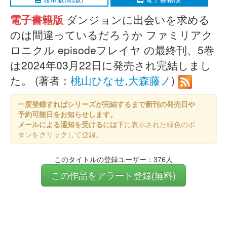
電子書籍版
ダンジョンに出会いを求める
のは間違っているだろうか ファミリアク
ロニクル episodeフレイヤ の最終刊、5巻
は2024年03月22日に発売され完結しまし
た。 (著者：
桃山ひなせ
,
大森藤ノ
)
一度登録すればシリーズが完結するまで新刊の発売日や
予約可能日をお知らせします。
メールによる通知を受けるには
下に表示された緑色のボ
タンをクリックして登録。
このタイトルの登録ユーザー：376人
この作品をアラート登録(無料)