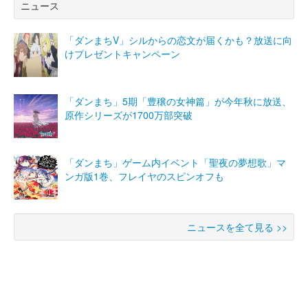
ニュース
「ダンまちV」シルからの恋文が届くかも？放送に向
けプレゼントキャンペーン
「ダンまち」5期「豊穣の女神篇」が今年秋に放送、
原作シリーズが1700万部突破
「ダンまち」ゲーム内イベント「聖夜の夢想歌」マ
ンガ版1巻、フレイヤのスピンオフも
ニュースを全て見る >>