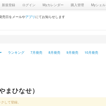
新規登録
ログイン
Myカレンダー
購入管理
Myシェル
の発売日をメールや
アプリ
にてお知らせします
ランキング
7月発売
8月発売
9月発売
10月発売
もやまひなせ）
ックして登録。