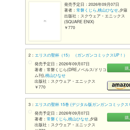
発売予定日：2026年09月07日
著者：
常磐くじら
,
桃山ひなせ
,夕薙
出版社：スクウェア・エニックス
(SQUARE ENIX)
￥770
2：
エリスの聖杯（15） （ガンガンコミックスUP！）
発売予定日：2026年09月07日
購
著者：常磐くじら(DREノベルス/ドリコ
ム刊),
桃山ひなせ
出版社：スクウェア・エニックス
￥770
3：
エリスの聖杯 15巻 (デジタル版ガンガンコミックス
発売予定日：2026年09月07日
購
著者：
常磐くじら
,
桃山ひなせ
,夕薙
出版社：スクウェア・エニックス