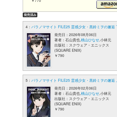
￥770
発売済み
4：
パラノマサイト FILE25 霊感少女・黒鈴ミヲの邂逅 下
発売日：2026年08月06日
著者：石山貴也,
桃山ひなせ
,小林元
出版社：スクウェア・エニックス
(SQUARE ENIX)
￥790
5：
パラノマサイト FILE25 霊感少女・黒鈴ミヲの邂逅 
発売日：2026年02月06日
著者：石山貴也,
桃山ひなせ
,小林元
出版社：スクウェア・エニックス
(SQUARE ENIX)
￥790