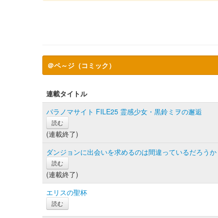
＠ペ～ジ（コミック）
連載タイトル
パラノマサイト FILE25 霊感少女・黒鈴ミヲの邂逅
読む
(連載終了)
ダンジョンに出会いを求めるのは間違っているだろうか ファ
読む
(連載終了)
エリスの聖杯
読む