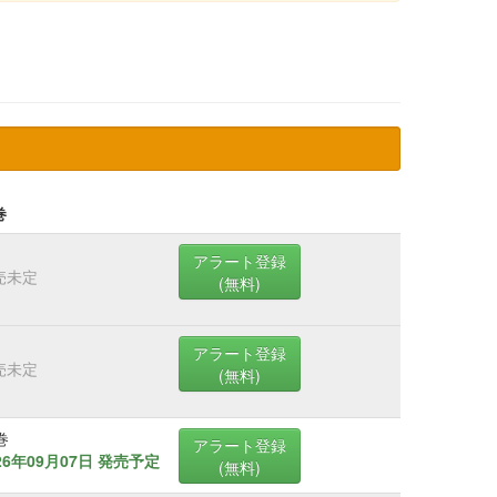
巻
アラート登録
売未定
(無料)
アラート登録
売未定
(無料)
巻
アラート登録
26年09月07日 発売予定
(無料)