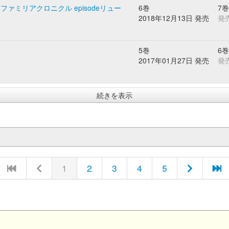
ミリアクロニクル episodeリュー
6巻
7巻
2018年12月13日 発売
発
5巻
6巻
2017年01月27日 発売
発
続きを表示
1
2
3
4
5