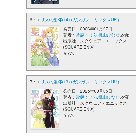
6：
エリスの聖杯(14) (ガンガンコミックスUP!)
発売日：2026年01月07日
著者：
常磐くじら
,
桃山ひなせ
,夕薙
出版社：スクウェア・エニックス
(SQUARE ENIX)
￥770
7：
エリスの聖杯(13) (ガンガンコミックスUP!)
発売日：2025年09月05日
著者：
常磐くじら
,
桃山ひなせ
,夕薙
出版社：スクウェア・エニックス
(SQUARE ENIX)
￥770