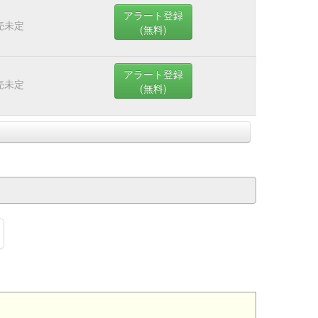
アラート登録
売未定
(無料)
アラート登録
売未定
(無料)