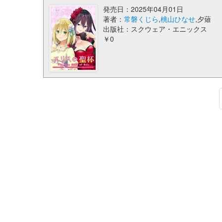
発売日：2025年04月01日
著者：
常磐くじら
,
桃山ひなせ
,夕薙
出版社：スクウェア・エニックス
￥0