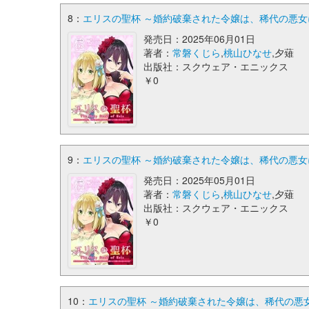
8：
エリスの聖杯 ～婚約破棄された令嬢は、稀代の悪女
発売日：2025年06月01日
著者：
常磐くじら
,
桃山ひなせ
,夕薙
出版社：スクウェア・エニックス
￥0
9：
エリスの聖杯 ～婚約破棄された令嬢は、稀代の悪女
発売日：2025年05月01日
著者：
常磐くじら
,
桃山ひなせ
,夕薙
出版社：スクウェア・エニックス
￥0
10：
エリスの聖杯 ～婚約破棄された令嬢は、稀代の悪女