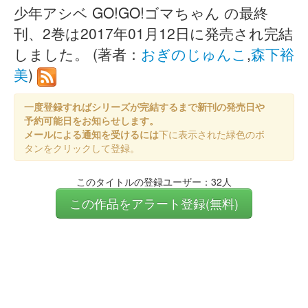
少年アシベ GO!GO!ゴマちゃん の最終
刊、2巻は2017年01月12日に発売され完結
しました。 (著者：
おぎのじゅんこ
,
森下裕
美
)
一度登録すればシリーズが完結するまで新刊の発売日や
予約可能日をお知らせします。
メールによる通知を受けるには
下に表示された緑色のボ
タンをクリックして登録。
このタイトルの登録ユーザー：32人
この作品をアラート登録(無料)