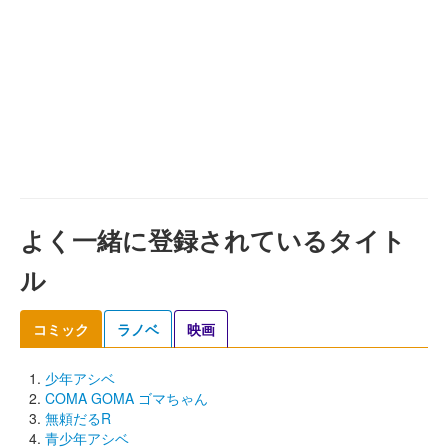
よく一緒に登録されているタイト
ル
コミック
ラノベ
映画
少年アシベ
COMA GOMA ゴマちゃん
無頼だるR
青少年アシベ