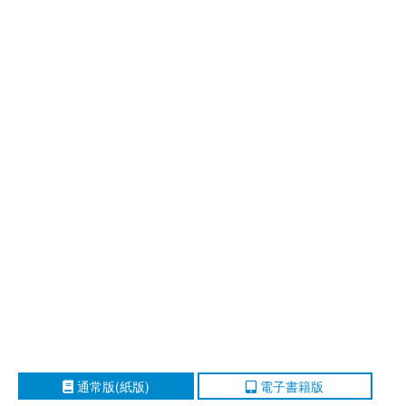
通常版(紙版)
電子書籍版