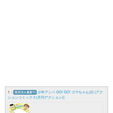
1：
少年アシベ GO! GO! ゴマちゃん(2) (アク
発売済み最新刊
ションコミックス(月刊アクション))