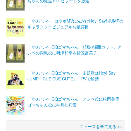
ちゃんの厳選10エピソードを放送
「小3アシベ」コラボMVに先がけHey! Say! JUMPの
キャラクタービジュアルお披露目
「小3アシベ QQゴマちゃん」1話の場面カット、ア
シベの両親役に興津和幸＆折笠富美子
「小3アシベ QQゴマちゃん」主題歌はHey! Say!
JUMP「CUE CUE CUTE」、PVで解禁
「小3アシベ QQゴマちゃん」アシベ役に松岡美里、
ゴマちゃん役に神月柚莉愛
ニュースを全て見る >>