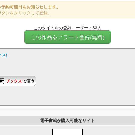
や予約可能日をお知らせします。
ボタンをクリックして登録。
このタイトルの登録ユーザー：33人
この作品をアラート登録(無料)
クス)
電子書籍が購入可能なサイト