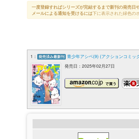
一度登録すればシリーズが完結するまで新刊の発売日
メールによる通知を受けるには
下に表示された緑色の
1：
青少年アシベ(9) (アクションコミッ
発売済み最新刊
発売日：2025年02月27日