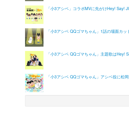
「小3アシベ」コラボMVに先がけHey! Say
「小3アシベ QQゴマちゃん」1話の場面カ
「小3アシベ QQゴマちゃん」主題歌はHey! Say
「小3アシベ QQゴマちゃん」アシベ役に松