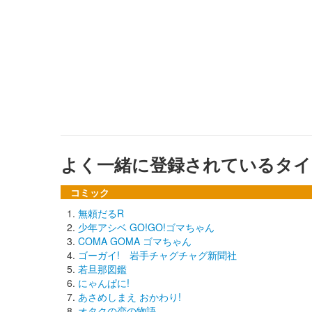
よく一緒に登録されているタイ
コミック
無頼だるR
少年アシベ GO!GO!ゴマちゃん
COMA GOMA ゴマちゃん
ゴーガイ! 岩手チャグチャグ新聞社
若旦那図鑑
にゃんぱに!
あさめしまえ おかわり!
オタクの恋の物語。