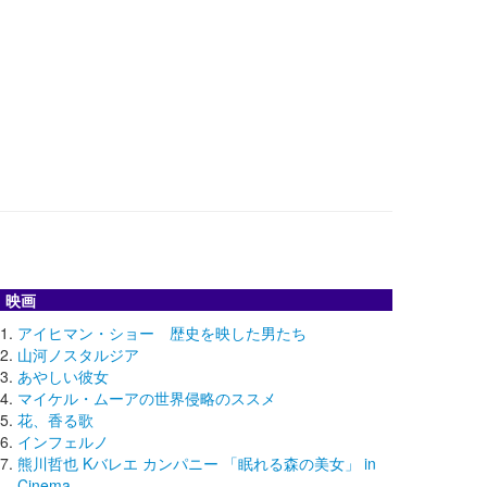
映画
アイヒマン・ショー 歴史を映した男たち
山河ノスタルジア
あやしい彼女
マイケル・ムーアの世界侵略のススメ
花、香る歌
インフェルノ
熊川哲也 Kバレエ カンパニー 「眠れる森の美女」 in
Cinema