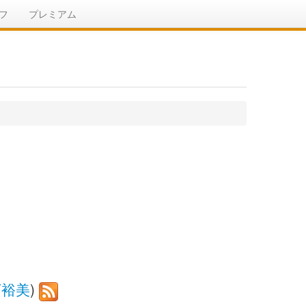
フ
プレミアム
下裕美
)