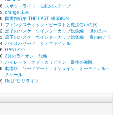
スポットライト 世紀のスクープ
orange 未来
図書館戦争 THE LAST MISSION
ファンタスティック・ビーストと魔法使いの旅
黒子のバスケ ウインターカップ総集編 涙の先へ
黒子のバスケ ウインターカップ総集編 扉の向こう
バイオハザード ザ・ファイナル
GANTZ:O
3月のライオン 前編
パイレーツ・オブ・カリビアン 最後の海賊
劇場版 ソードアート・オンライン オーディナル・
スケール
ReLIFE リライフ