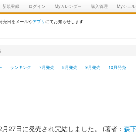
新規登録
ログイン
Myカレンダー
購入管理
Myシェル
の発売日をメールや
アプリ
にてお知らせします
結
ランキング
7月発売
8月発売
9月発売
10月発売
02月27日に発売され完結しました。 (著者：
森