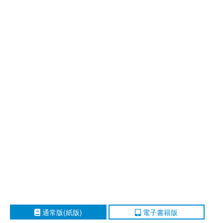
通常版(紙版)
電子書籍版