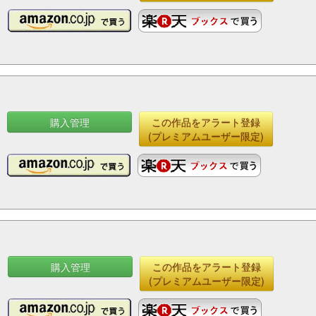
購入管理
この作品をアラート登録
(プレミアムユーザー限定)
購入管理
この作品をアラート登録
(プレミアムユーザー限定)