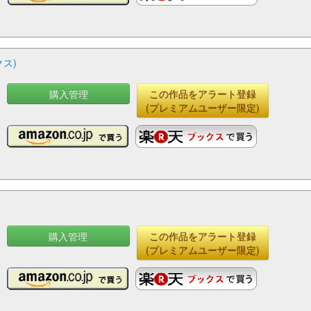
ス)
購入管理
この作品をアラート登録
(プレミアムユーザー限定)
購入管理
この作品をアラート登録
(プレミアムユーザー限定)