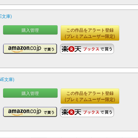
E文庫)
購入管理
この作品をアラート登録
(プレミアムユーザー限定)
E文庫)
購入管理
この作品をアラート登録
(プレミアムユーザー限定)