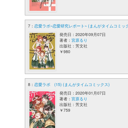
7：
恋愛ラボ~恋愛研究レポート~ (まんがタイムコミック
発売日：2020年09月07日
著者：
宮原るり
出版社：芳文社
￥980
8：
恋愛ラボ (15) (まんがタイムコミックス)
発売日：2020年01月07日
著者：
宮原るり
出版社：芳文社
￥759