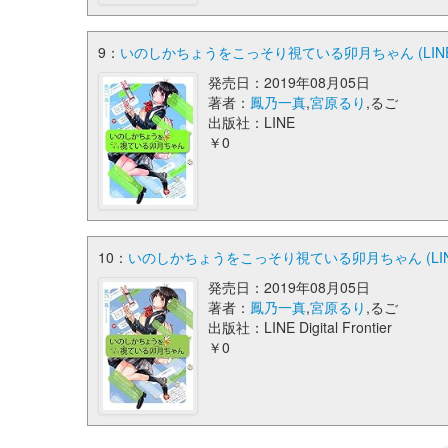
9：
いのしかちょうをこっそり視ている卯月ちゃん (LIN
発売日：2019年08月05日
著者：
鳳乃一真
,
宮原るり
,るご
出版社：LINE
￥0
10：
いのしかちょうをこっそり視ている卯月ちゃん (LIN
発売日：2019年08月05日
著者：
鳳乃一真
,
宮原るり
,るご
出版社：LINE Digital Frontier
￥0