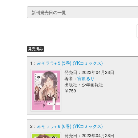
新刊発売日の一覧
発売済み
1：
みそララ+ 5 (5巻) (YKコミックス)
発売日：2023年04月28日
著者：
宮原るり
出版社：少年画報社
￥759
2：
みそララ+ 6 (6巻) (YKコミックス)
発売日：2023年04月28日