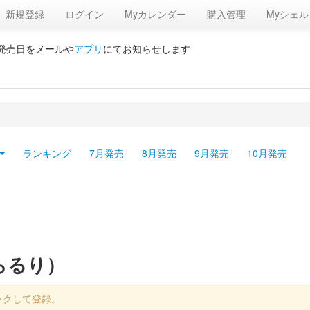
新規登録
ログイン
Myカレンダー
購入管理
Myシェル
の発売日をメールや
アプリ
にてお知らせします
ランキング
7月発売
8月発売
9月発売
10月発売
らるり）
ックして登録。