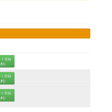
ート登録
無料)
ート登録
無料)
ート登録
無料)