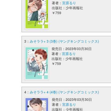
著者：
宮原るり
出版社：少年画報社
￥759
3：
みそララ+ 3 (3巻) (ヤングキングコミックス)
発売日：2023年03月30日
著者：
宮原るり
出版社：少年画報社
￥759
4：
みそララ+ 4 (4巻) (ヤングキングコミックス)
発売日：2023年03月30日
著者：
宮原るり
出版社：少年画報社