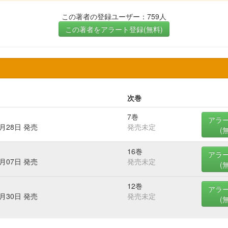
この著者の登録ユーザー：759人
この著者をアラート登録(無料)
次巻
7巻
アラ
4月28日 発売
発売未定
(
16巻
アラ
1月07日 発売
発売未定
(
12巻
アラ
7月30日 発売
発売未定
(