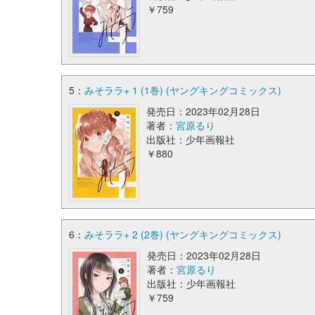
￥759
5：
みそララ+ 1 (1巻) (ヤングキングコミックス)
発売日：2023年02月28日
著者：
宮原るり
出版社：少年画報社
￥880
6：
みそララ+ 2 (2巻) (ヤングキングコミックス)
発売日：2023年02月28日
著者：
宮原るり
出版社：少年画報社
￥759