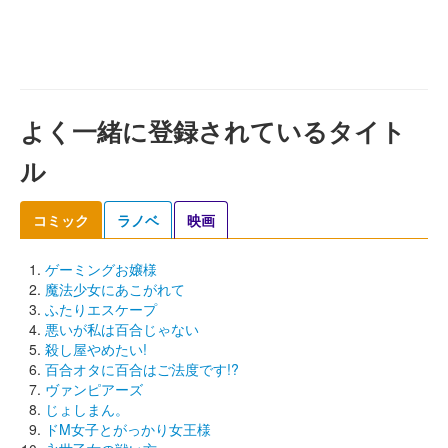
よく一緒に登録されているタイト
ル
コミック
ラノベ
映画
ゲーミングお嬢様
魔法少女にあこがれて
ふたりエスケープ
悪いが私は百合じゃない
殺し屋やめたい!
百合オタに百合はご法度です!?
ヴァンピアーズ
じょしまん。
ドM女子とがっかり女王様