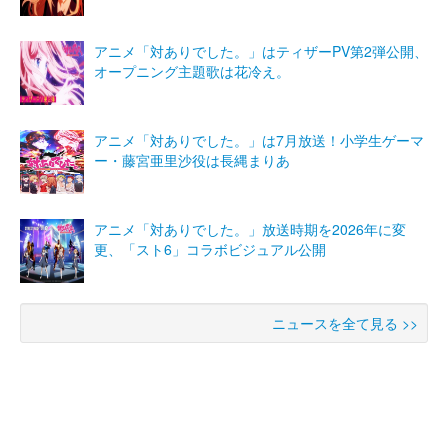
アニメ「対ありでした。」はティザーPV第2弾公開、
オープニング主題歌は花冷え。
アニメ「対ありでした。」は7月放送！小学生ゲーマ
ー・藤宮亜里沙役は長縄まりあ
アニメ「対ありでした。」放送時期を2026年に変
更、「スト6」コラボビジュアル公開
ニュースを全て見る >>