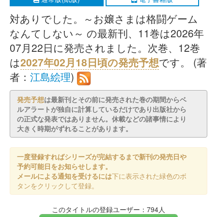
対ありでした。～お嬢さまは格闘ゲーム
なんてしない～ の最新刊、11巻は2026年
07月22日に発売されました。次巻、12巻
は
2027年02月18日頃の発売予想
です。 (著
者：
江島絵理
)
発売予想
は最新刊とその前に発売された巻の期間からベ
ルアラートが独自に計算しているだけであり出版社から
の正式な発表ではありません。休載などの諸事情により
大きく時期がずれることがあります。
一度登録すればシリーズが完結するまで新刊の発売日や
予約可能日をお知らせします。
メールによる通知を受けるには
下に表示された緑色のボ
タンをクリックして登録。
このタイトルの登録ユーザー：794人