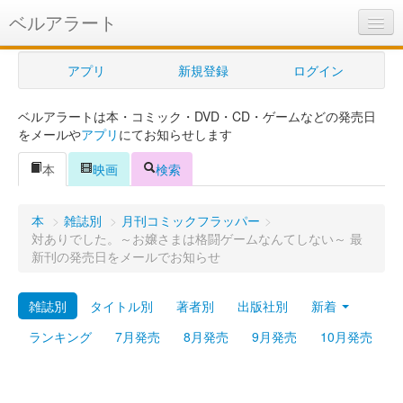
ベルアラート
ベルアラートとは
アプリ
新規登録
ログイン
ヘルプ
ベルアラートは本・コミック・DVD・CD・ゲームなどの発売日
新規登録
をメールや
アプリ
にてお知らせします
ログイン
本
映画
検索
Myカレンダー
本
>
雑誌別
>
月刊コミックフラッパー
>
購入管理
対ありでした。～お嬢さまは格闘ゲームなんてしない～ 最
新刊の発売日をメールでお知らせ
Myシェルフ
雑誌別
タイトル別
著者別
出版社別
新着
プレミアム
ランキング
7月発売
8月発売
9月発売
10月発売