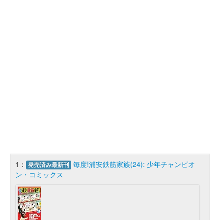
1：
毎度!浦安鉄筋家族(24): 少年チャンピオ
発売済み最新刊
ン・コミックス