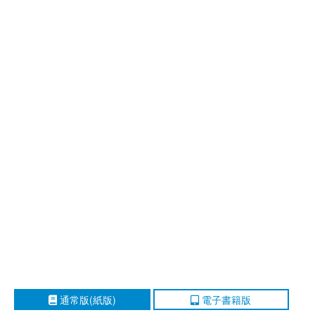
通常版(紙版)
電子書籍版