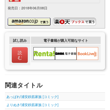
発売日：2018年06月08日
試し読み
電子書籍が購入可能なサイト
読
む
関連タイトル
あっぱれ!浦安鉄筋家族 [コミック]
よりぬき!浦安鉄筋家族 [コミック]