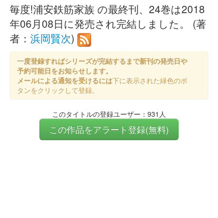
毎度!浦安鉄筋家族 の最終刊、24巻は2018
年06月08日に発売され完結しました。 (著
者：
浜岡賢次
)
一度登録すればシリーズが完結するまで新刊の発売日や
予約可能日をお知らせします。
メールによる通知を受けるには
下に表示された緑色のボ
タンをクリックして登録。
このタイトルの登録ユーザー：931人
この作品をアラート登録(無料)