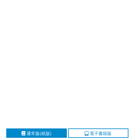
通常版(紙版)
電子書籍版