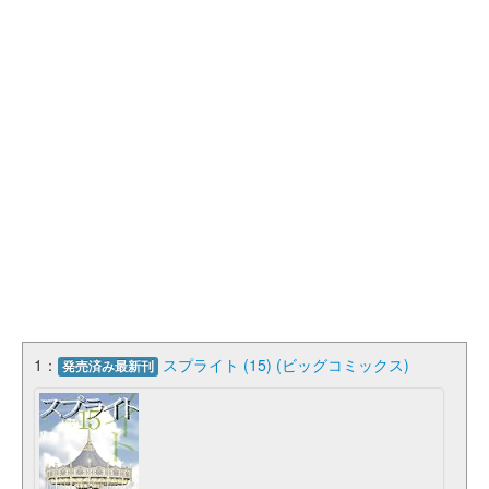
1：
スプライト (15) (ビッグコミックス)
発売済み最新刊