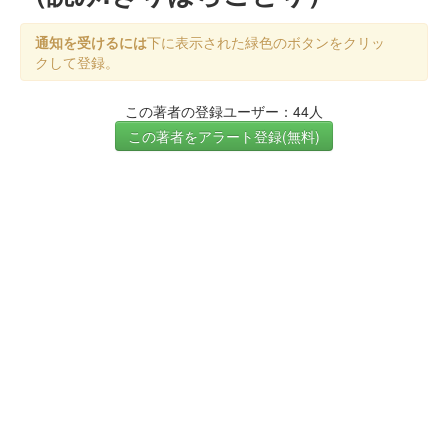
通知を受けるには
下に表示された緑色のボタンをクリッ
クして登録。
この著者の登録ユーザー：44人
この著者をアラート登録(無料)