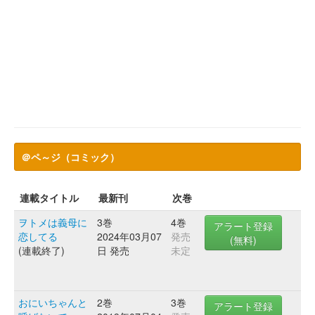
＠ペ～ジ（コミック）
連載タイトル
最新刊
次巻
ヲトメは義母に
3巻
4巻
アラート登録
恋してる
2024年03月07
発売
(無料)
(連載終了)
日 発売
未定
おにいちゃんと
2巻
3巻
アラート登録