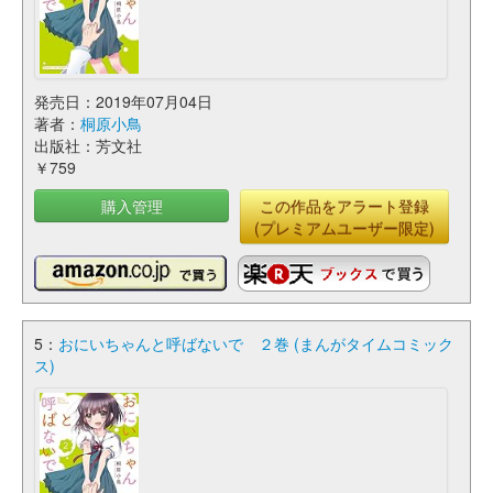
発売日：2019年07月04日
著者：
桐原小鳥
出版社：芳文社
￥759
購入管理
この作品をアラート登録
(プレミアムユーザー限定)
5：
おにいちゃんと呼ばないで ２巻 (まんがタイムコミック
ス)