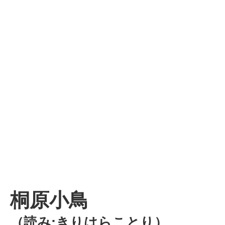
桐原小鳥
（読み:きりはらことり）