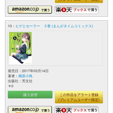
10：
ヒゲとセーラー ３巻 (まんがタイムコミックス)
発売日：2017年03月14日
著者：
桐原小鳥
出版社：芳文社
￥0
購入管理
この作品をアラート登録
(プレミアムユーザー限定)