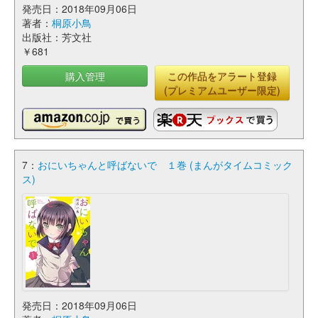
発売日：2018年09月06日
著者：
桐原小鳥
出版社：芳文社
￥681
購入管理
この作品をアラート登録
(プレミアムユーザー限定)
7：
おにいちゃんと呼ばないで １巻 (まんがタイムコミック
ス)
発売日：2018年09月06日