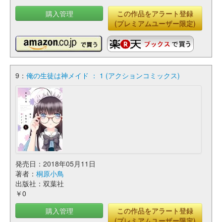
購入管理
この作品をアラート登録
(プレミアムユーザー限定)
9：
俺の生徒は神メイド ： 1 (アクションコミックス)
発売日：2018年05月11日
著者：
桐原小鳥
出版社：双葉社
￥0
購入管理
この作品をアラート登録
(プレミアムユーザー限定)