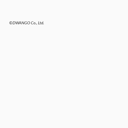
©DWANGO Co., Ltd.