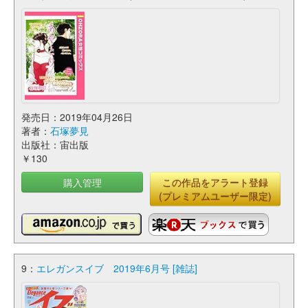
発売日：2019年04月26日
著者：
石塚夢見
出版社：宙出版
￥130
購入管理
この作品をアラート登録
(プレミアムユーザー限定)
9：
エレガンスイブ 2019年6月号 [雑誌]