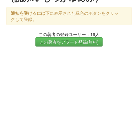
通知を受けるには
下に表示された緑色のボタンをクリッ
クして登録。
この著者の登録ユーザー：16人
この著者をアラート登録(無料)