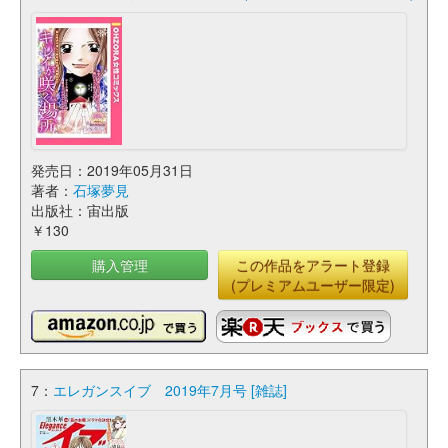
発売日：2019年05月31日
著者：
石塚夢見
出版社：宙出版
￥130
購入管理
この作品をアラート登録
(プレミアムユーザー限定)
7：
エレガンスイブ 2019年7月号 [雑誌]