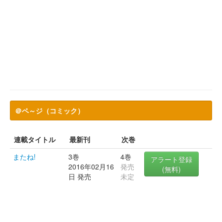
＠ペ～ジ（コミック）
連載タイトル
最新刊
次巻
またね!
3巻
4巻
アラート登録
2016年02月16
発売
(無料)
日 発売
未定