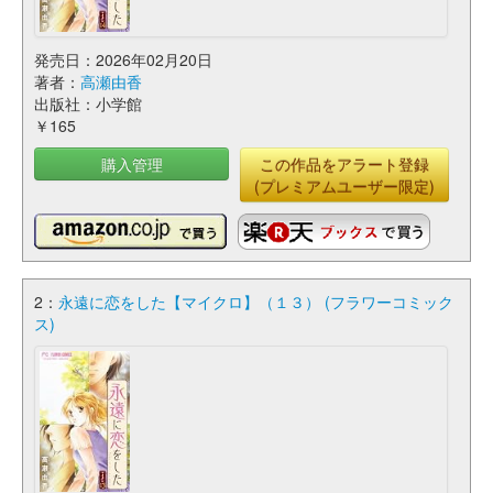
発売日：2026年02月20日
著者：
高瀬由香
出版社：小学館
￥165
購入管理
この作品をアラート登録
(プレミアムユーザー限定)
2：
永遠に恋をした【マイクロ】（１３） (フラワーコミック
ス)