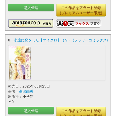
購入管理
この作品をアラート登録
(プレミアムユーザー限定)
6：
永遠に恋をした【マイクロ】（９） (フラワーコミックス)
発売日：2025年03月25日
著者：
高瀬由香
出版社：小学館
￥0
購入管理
この作品をアラート登録
(プレミアムユーザー限定)