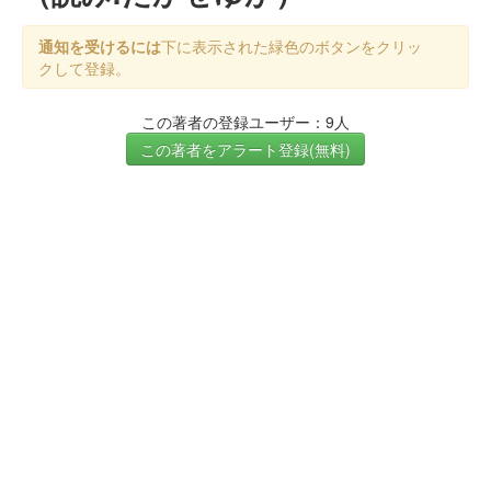
通知を受けるには
下に表示された緑色のボタンをクリッ
クして登録。
この著者の登録ユーザー：9人
この著者をアラート登録(無料)