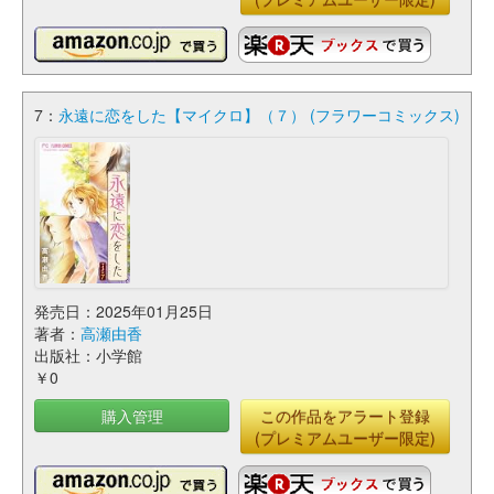
7：
永遠に恋をした【マイクロ】（７） (フラワーコミックス)
発売日：2025年01月25日
著者：
高瀬由香
出版社：小学館
￥0
購入管理
この作品をアラート登録
(プレミアムユーザー限定)