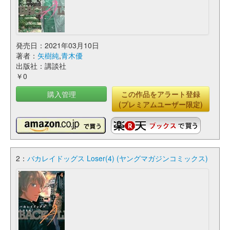
発売日：2021年03月10日
著者：
矢樹純
,
青木優
出版社：講談社
￥0
購入管理
この作品をアラート登録
(プレミアムユーザー限定)
2：
バカレイドッグス Loser(4) (ヤングマガジンコミックス)