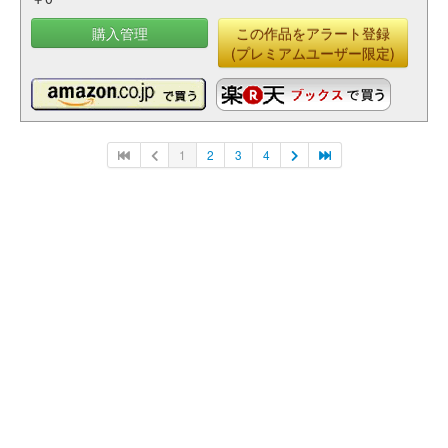
購入管理
この作品をアラート登録
(プレミアムユーザー限定)
1
2
3
4