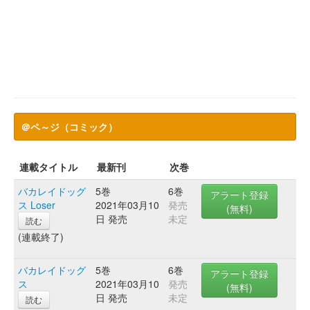
＠ペ～ジ（コミック）
連載タイトル
最新刊
次巻
バカレイドッグ
5巻
6巻
アラート登録
ス Loser
2021年03月10
発売
(無料)
日 発売
未定
読む
(連載終了)
バカレイドッグ
5巻
6巻
アラート登録
ス
2021年03月10
発売
(無料)
日 発売
未定
読む