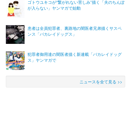
ゴトウユキコが“繋がれない苦しみ”描く「夫のちんぽ
が入らない」ヤンマガで始動
患者は全員犯罪者、裏路地の闇医者兄弟描くサスペ
ンス「バカレイドッグス」
犯罪者御用達の闇医者描く新連載「バカレイドッグ
ス」ヤンマガで
ニュースを全て見る >>