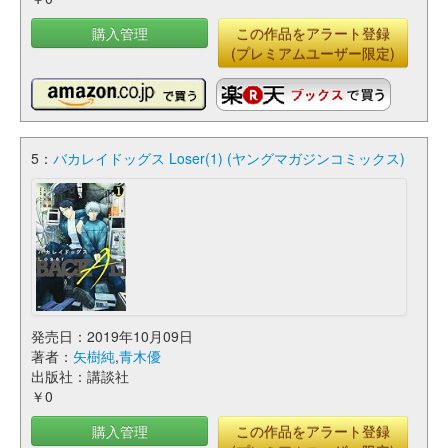
購入管理
この作品をアラート登録
(プレミアムユーザー限定)
5：
バカレイドッグス Loser(1) (ヤングマガジンコミックス)
発売日：2019年10月09日
著者：
矢樹純
,
青木優
出版社：講談社
￥0
購入管理
この作品をアラート登録