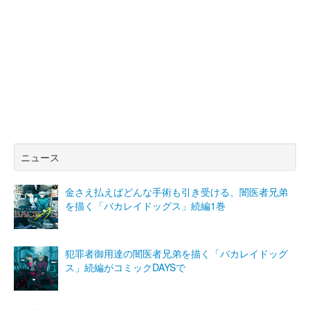
ニュース
金さえ払えばどんな手術も引き受ける、闇医者兄弟
を描く「バカレイドッグス」続編1巻
犯罪者御用達の闇医者兄弟を描く「バカレイドッグ
ス」続編がコミックDAYSで