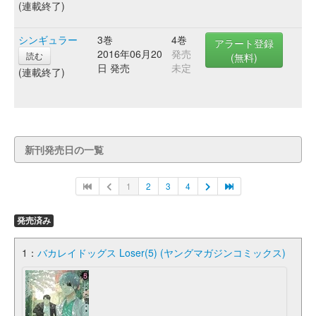
(連載終了)
シンギュラー
3巻
4巻
アラート登録
2016年06月20
発売
読む
(無料)
日 発売
未定
(連載終了)
新刊発売日の一覧
1
2
3
4
発売済み
1：
バカレイドッグス Loser(5) (ヤングマガジンコミックス)