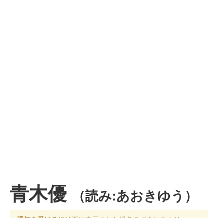
青木優
（読み:あおきゆう）