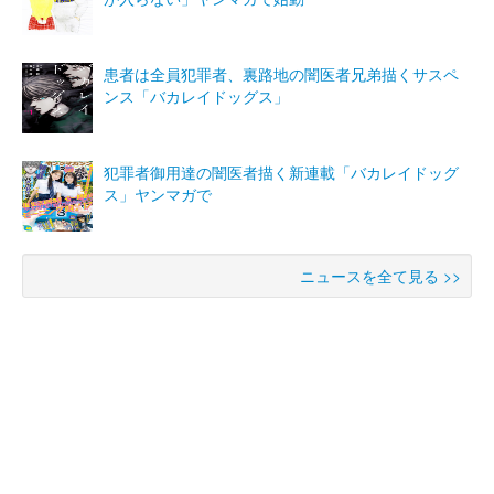
患者は全員犯罪者、裏路地の闇医者兄弟描くサスペ
ンス「バカレイドッグス」
犯罪者御用達の闇医者描く新連載「バカレイドッグ
ス」ヤンマガで
ニュースを全て見る >>