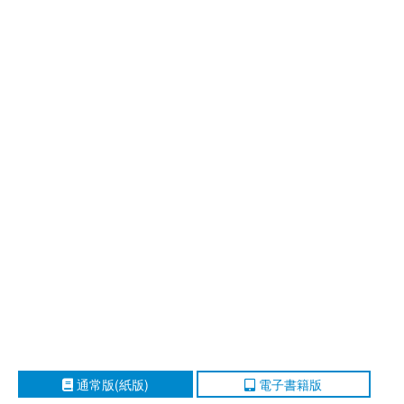
通常版(紙版)
電子書籍版