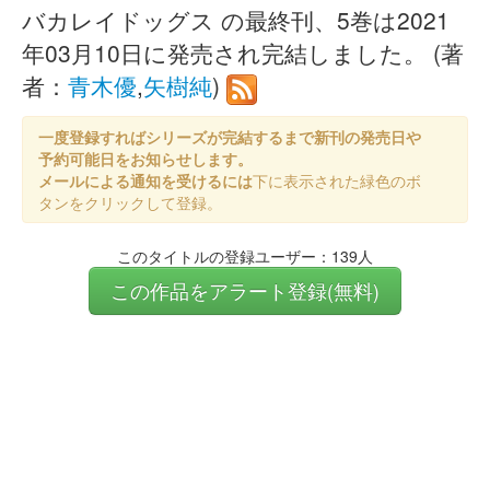
バカレイドッグス の最終刊、5巻は2021
年03月10日に発売され完結しました。 (著
者：
青木優
,
矢樹純
)
一度登録すればシリーズが完結するまで新刊の発売日や
予約可能日をお知らせします。
メールによる通知を受けるには
下に表示された緑色のボ
タンをクリックして登録。
このタイトルの登録ユーザー：139人
この作品をアラート登録(無料)