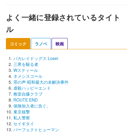
よく一緒に登録されているタイト
ル
コミック
ラノベ
映画
バカレイドッグス Loser
三界を駆る者
Wスティール
ネメシスコール
罪の声 昭和最大の未解決事件
虐殺ハッピーエンド
教室自爆クラブ
ROUTE END
保険加入者に告ぐ。
東京核撃
私人警察
セイギタイ
パーフェクトヒューマン