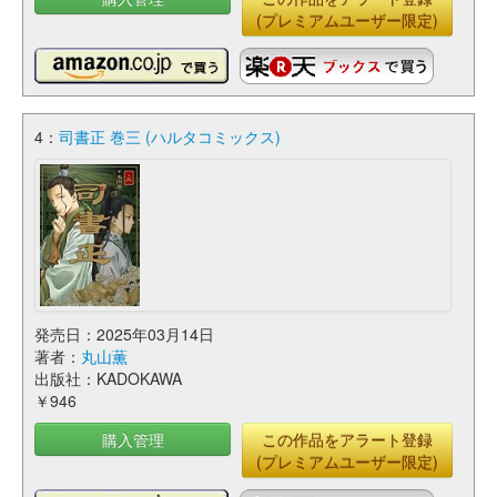
(プレミアムユーザー限定)
4：
司書正 巻三 (ハルタコミックス)
発売日：2025年03月14日
著者：
丸山薫
出版社：KADOKAWA
￥946
購入管理
この作品をアラート登録
(プレミアムユーザー限定)