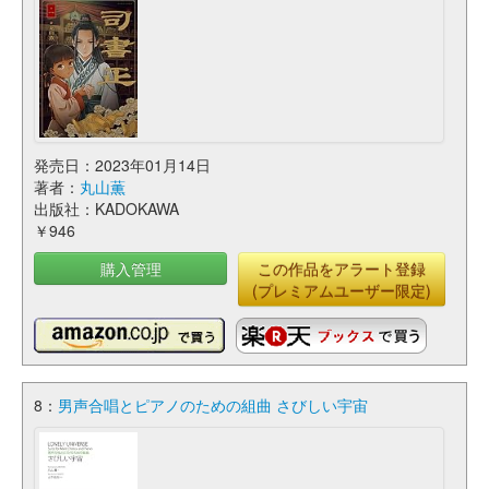
発売日：2023年01月14日
著者：
丸山薫
出版社：KADOKAWA
￥946
購入管理
この作品をアラート登録
(プレミアムユーザー限定)
8：
男声合唱とピアノのための組曲 さびしい宇宙