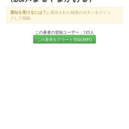
通知を受けるには
下に表示された緑色のボタンをクリッ
クして登録。
この著者の登録ユーザー：123人
この著者をアラート登録(無料)