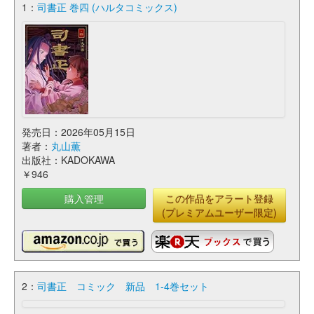
1：
司書正 巻四 (ハルタコミックス)
発売日：2026年05月15日
著者：
丸山薫
出版社：KADOKAWA
￥946
購入管理
この作品をアラート登録
(プレミアムユーザー限定)
2：
司書正 コミック 新品 1-4巻セット