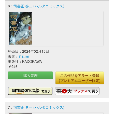
6：
司書正 巻二 (ハルタコミックス)
発売日：2024年02月15日
著者：
丸山薫
出版社：KADOKAWA
￥946
購入管理
この作品をアラート登録
(プレミアムユーザー限定)
7：
司書正 巻一 (ハルタコミックス)