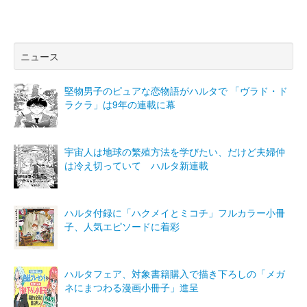
ニュース
堅物男子のピュアな恋物語がハルタで 「ヴラド・ド
ラクラ」は9年の連載に幕
宇宙人は地球の繁殖方法を学びたい、だけど夫婦仲
は冷え切っていて ハルタ新連載
ハルタ付録に「ハクメイとミコチ」フルカラー小冊
子、人気エピソードに着彩
ハルタフェア、対象書籍購入で描き下ろしの「メガ
ネにまつわる漫画小冊子」進呈