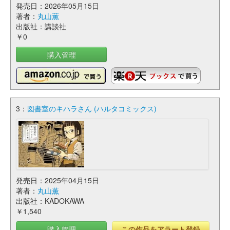
発売日：2026年05月15日
著者：
丸山薫
出版社：講談社
￥0
購入管理
3：
図書室のキハラさん (ハルタコミックス)
発売日：2025年04月15日
著者：
丸山薫
出版社：KADOKAWA
￥1,540
購入管理
この作品をアラート登録