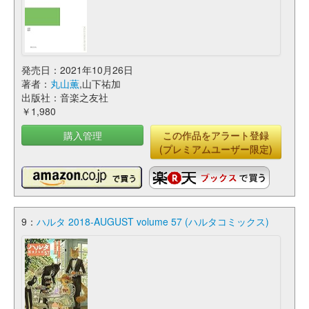
発売日：2021年10月26日
著者：
丸山薫
,山下祐加
出版社：音楽之友社
￥1,980
購入管理
この作品をアラート登録
(プレミアムユーザー限定)
9：
ハルタ 2018-AUGUST volume 57 (ハルタコミックス)