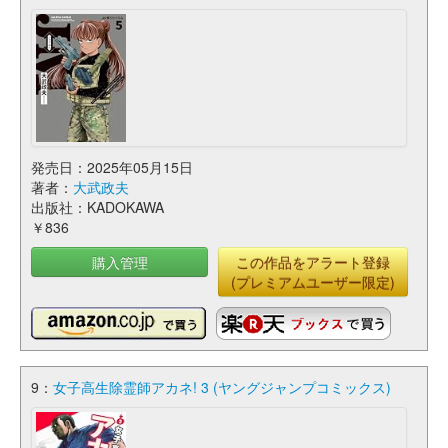
発売日：2025年05月15日
著者：
大武政夫
出版社：KADOKAWA
￥836
購入管理
この作品をアラート登録
(プレミアムユーザー限定)
9：
女子高生除霊師アカネ! 3 (ヤングジャンプコミックス)