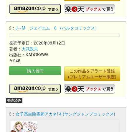
2：
J⇔M ジェイエム 8 （ハルタコミックス）
発売予定日：2026年08月12日
著者：
大武政夫
出版社：KADOKAWA
￥946
購入管理
この作品をアラート登録
(プレミアムユーザー限定)
発売済み
3：
女子高生除霊師アカネ! 4 (ヤングジャンプコミックス)