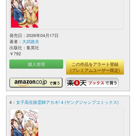
発売日：2026年04月17日
著者：
大武政夫
出版社：集英社
￥792
購入管理
この作品をアラート登録
(プレミアムユーザー限定)
4：
女子高生除霊師アカネ! 4 (ヤングジャンプコミックス)