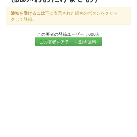
通知を受けるには
下に表示された緑色のボタンをクリッ
クして登録。
この著者の登録ユーザー：608人
この著者をアラート登録(無料)