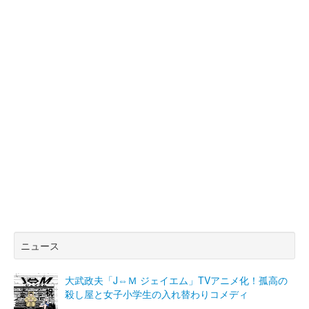
ニュース
大武政夫「J⇔Ｍ ジェイエム」TVアニメ化！孤高の
殺し屋と女子小学生の入れ替わりコメディ