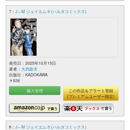
7：
J⇔M ジェイエム 6 (ハルタコミックス)
発売日：2025年10月15日
著者：
大武政夫
出版社：KADOKAWA
￥836
購入管理
この作品をアラート登録
(プレミアムユーザー限定)
8：
J⇔M ジェイエム 5 (ハルタコミックス)