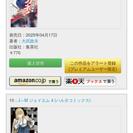
発売日：2025年04月17日
著者：
大武政夫
出版社：集英社
￥770
購入管理
この作品をアラート登録
(プレミアムユーザー限定)
10：
J⇔M ジェイエム 4 (ハルタコミックス)