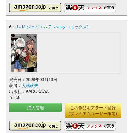
6：
J⇔M ジェイエム 7 (ハルタコミックス)
発売日：2026年03月13日
著者：
大武政夫
出版社：KADOKAWA
￥858
購入管理
この作品をアラート登録
(プレミアムユーザー限定)