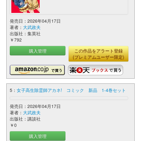
発売日：2026年04月17日
著者：
大武政夫
出版社：集英社
￥792
購入管理
この作品をアラート登録
(プレミアムユーザー限定)
5：
女子高生除霊師アカネ! コミック 新品 1-4巻セット
発売日：2026年04月17日
著者：
大武政夫
出版社：講談社
￥0
購入管理