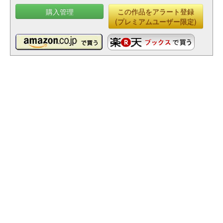
購入管理
この作品をアラート登録
(プレミアムユーザー限定)