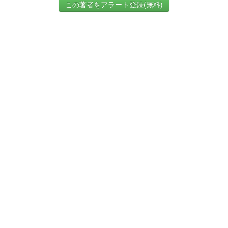
この著者をアラート登録(無料)