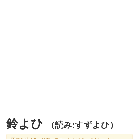
鈴よひ
（読み:すずよひ）