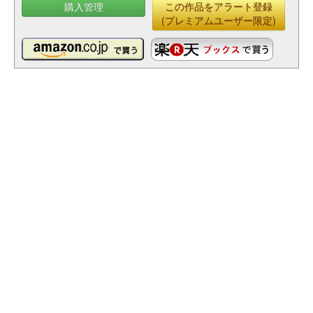
購入管理
この作品をアラート登録
(プレミアムユーザー限定)