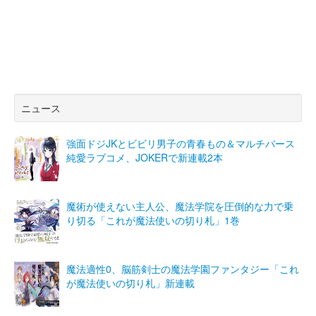
ニュース
強面ドジJKとビビリ男子の青春もの＆マルチバース
純愛ラブコメ、JOKERで新連載2本
魔術が使えない主人公、魔法学院を圧倒的な力で乗
り切る「これが魔法使いの切り札」1巻
魔法適性0、脳筋剣士の魔法学園ファンタジー「これ
が魔法使いの切り札」新連載