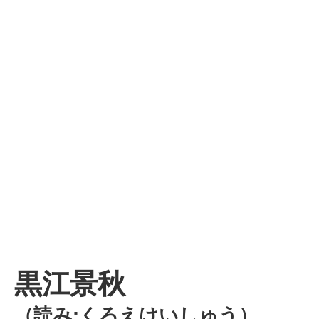
黒江景秋
（読み:くろえけいしゅう）