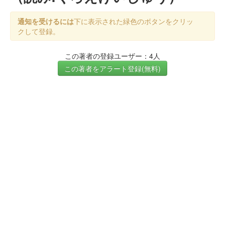
通知を受けるには
下に表示された緑色のボタンをクリッ
クして登録。
この著者の登録ユーザー：4人
この著者をアラート登録(無料)