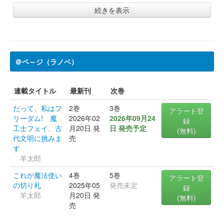
続きを表示
＠ペ～ジ（ラノベ）
連載タイトル
最新刊
次巻
だって、私はフ
2巻
3巻
アラート登
リーダム! 魔
2026年02
2026年09月24
録
工士フェイ、古
月20日 発
日 発売予定
(無料)
代文明に挑みま
売
す
羊太郎
これが魔法使い
4巻
5巻
アラート登
の切り札
2025年05
発売未定
録
羊太郎
月20日 発
(無料)
売