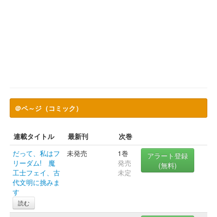
＠ペ～ジ（コミック）
連載タイトル
最新刊
次巻
だって、私はフ
未発売
1巻
アラート登録
リーダム! 魔
発売
(無料)
工士フェイ、古
未定
代文明に挑みま
す
読む