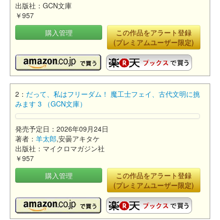
出版社：GCN文庫
￥957
購入管理
この作品をアラート登録
(プレミアムユーザー限定)
2：
だって、私はフリーダム！ 魔工士フェイ、古代文明に挑
みます 3 （GCN文庫）
発売予定日：2026年09月24日
著者：
羊太郎
,安曇アキタケ
出版社：マイクロマガジン社
￥957
購入管理
この作品をアラート登録
(プレミアムユーザー限定)