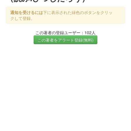
通知を受けるには
下に表示された緑色のボタンをクリッ
クして登録。
この著者の登録ユーザー：102人
この著者をアラート登録(無料)