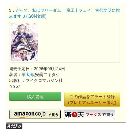
3：
だって、私はフリーダム！ 魔工士フェイ、古代文明に挑
みます 3 (GCN文庫)
発売予定日：2026年09月24日
著者：
羊太郎
,安曇アキタケ
出版社：マイクロマガジン社
￥957
購入管理
この作品をアラート登録
(プレミアムユーザー限定)
発売済み