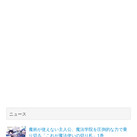
ニュース
魔術が使えない主人公、魔法学院を圧倒的な力で乗
り切る「これが魔法使いの切り札」1巻