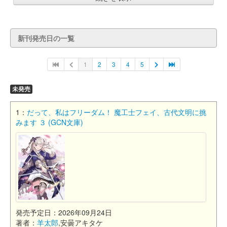
新刊発売日の一覧
1
2
3
4
5
未発売
1：
だって、私はフリーダム！ 魔工士フェイ、古代文明に挑
みます ３ (GCN文庫)
発売予定日：2026年09月24日
著者：
羊太郎
,安曇アキタケ