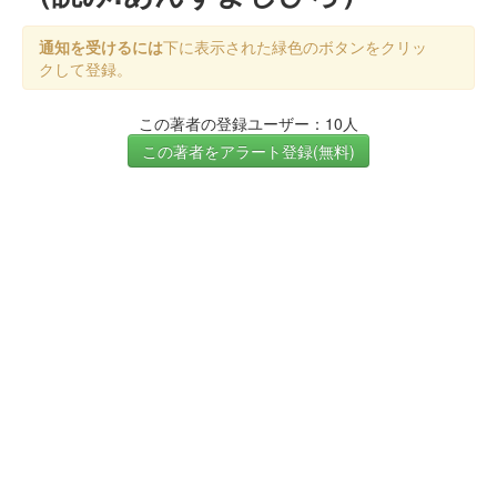
通知を受けるには
下に表示された緑色のボタンをクリッ
クして登録。
この著者の登録ユーザー：10人
この著者をアラート登録(無料)