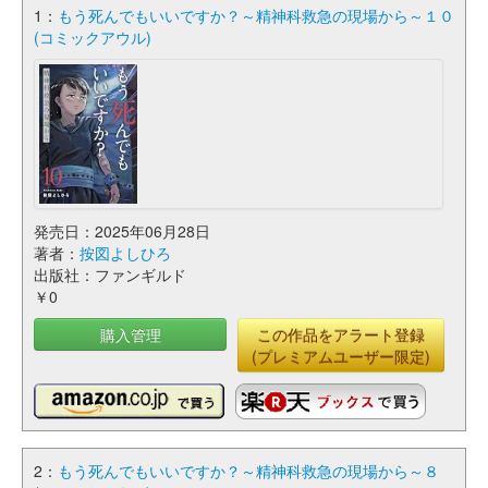
1：
もう死んでもいいですか？～精神科救急の現場から～１０
(コミックアウル)
発売日：2025年06月28日
著者：
按図よしひろ
出版社：ファンギルド
￥0
購入管理
この作品をアラート登録
(プレミアムユーザー限定)
2：
もう死んでもいいですか？～精神科救急の現場から～８