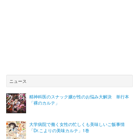
ニュース
精神科医のスナック嬢が性のお悩み大解決 単行本
「裸のカルテ」
大学病院で働く女性の忙しくも美味しいご飯事情
「Dr.こよりの美味カルテ」1巻