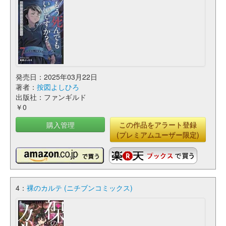
発売日：2025年03月22日
著者：
按図よしひろ
出版社：ファンギルド
￥0
購入管理
この作品をアラート登録
(プレミアムユーザー限定)
4：
裸のカルテ (ニチブンコミックス)