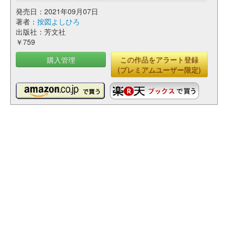
発売日：2021年09月07日
著者：
按図よしひろ
出版社：芳文社
￥759
購入管理
この作品をアラート登録
(プレミアムユーザー限定)