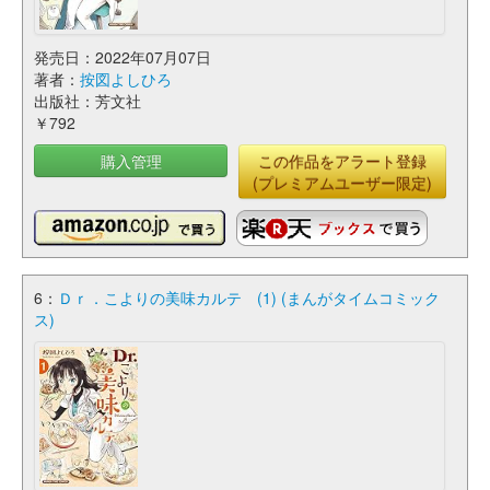
発売日：2022年07月07日
著者：
按図よしひろ
出版社：芳文社
￥792
購入管理
この作品をアラート登録
(プレミアムユーザー限定)
6：
Ｄｒ．こよりの美味カルテ (1) (まんがタイムコミック
ス)