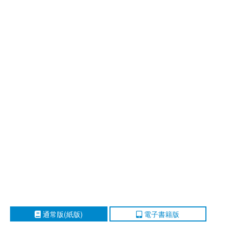
通常版(紙版)
電子書籍版