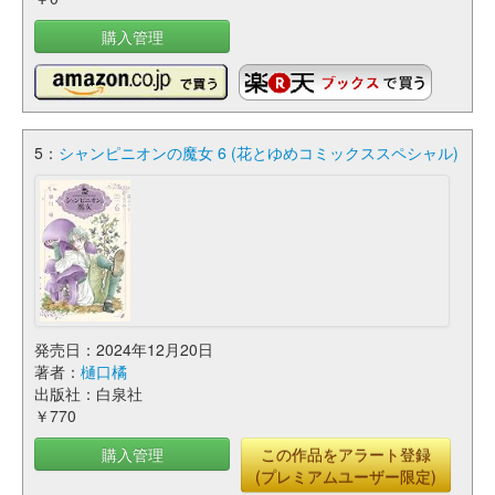
購入管理
5：
シャンピニオンの魔女 6 (花とゆめコミックススペシャル)
発売日：2024年12月20日
著者：
樋口橘
出版社：白泉社
￥770
購入管理
この作品をアラート登録
(プレミアムユーザー限定)