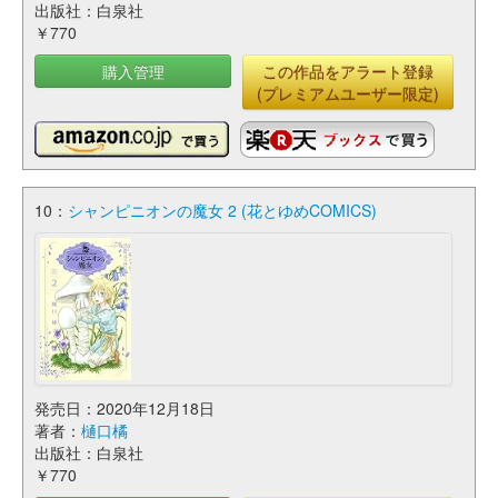
出版社：白泉社
￥770
購入管理
この作品をアラート登録
(プレミアムユーザー限定)
10：
シャンピニオンの魔女 2 (花とゆめCOMICS)
発売日：2020年12月18日
著者：
樋口橘
出版社：白泉社
￥770