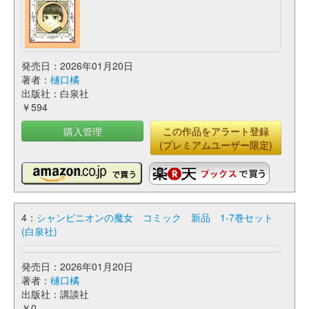
発売日：2026年01月20日
著者：
樋口橘
出版社：白泉社
￥594
購入管理
この作品をアラート登録
(プレミアムユーザー限定)
4：
シャンピニオンの魔女 コミック 新品 1-7巻セット
(白泉社)
発売日：2026年01月20日
著者：
樋口橘
出版社：講談社
￥0