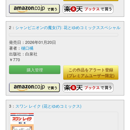
2：
シャンピニオンの魔女(7): 花とゆめコミックススペシャル
発売日：2026年01月20日
著者：
樋口橘
出版社：白泉社
￥770
購入管理
この作品をアラート登録
(プレミアムユーザー限定)
3：
スワン レイク (花とゆめコミックス)