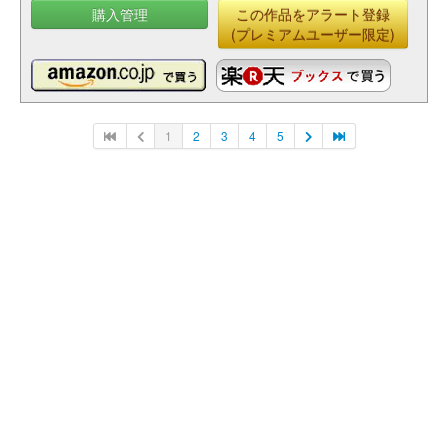
購入管理
この作品をアラート登録
(プレミアムユーザー限定)
1
2
3
4
5