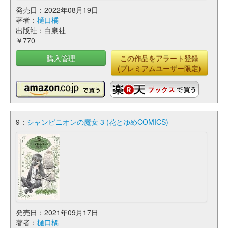
発売日：2022年08月19日
著者：
樋口橘
出版社：白泉社
￥770
購入管理
この作品をアラート登録
(プレミアムユーザー限定)
9：
シャンピニオンの魔女 3 (花とゆめCOMICS)
発売日：2021年09月17日
著者：
樋口橘