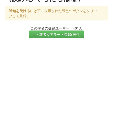
通知を受けるには
下に表示された緑色のボタンをクリッ
クして登録。
この著者の登録ユーザー：401人
この著者をアラート登録(無料)