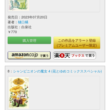
発売日：2023年07月20日
著者：
樋口橘
出版社：白泉社
￥770
購入管理
この作品をアラート登録
(プレミアムユーザー限定)
8：
シャンピニオンの魔女 4 (花とゆめコミックススペシャル)