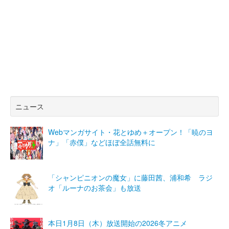
ニュース
Webマンガサイト・花とゆめ＋オープン！「暁のヨ
ナ」「赤僕」などほぼ全話無料に
「シャンピニオンの魔女」に藤田茜、浦和希 ラジ
オ「ルーナのお茶会」も放送
本日1月8日（木）放送開始の2026冬アニメ