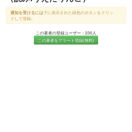
通知を受けるには
下に表示された緑色のボタンをクリッ
クして登録。
この著者の登録ユーザー：230人
この著者をアラート登録(無料)