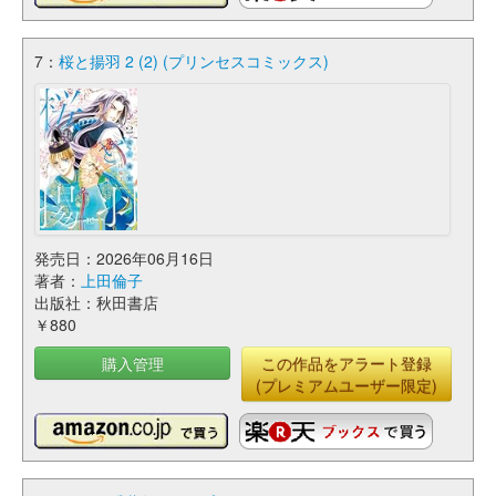
7：
桜と揚羽 2 (2) (プリンセスコミックス)
発売日：2026年06月16日
著者：
上田倫子
出版社：秋田書店
￥880
購入管理
この作品をアラート登録
(プレミアムユーザー限定)