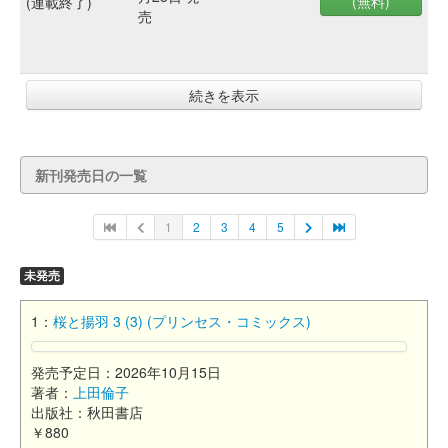
(無料)
(連載終了)
売
続きを表示
新刊発売日の一覧
1
2
3
4
5
未発売
1：
桜と揚羽 3 (3) (プリンセス・コミックス)
発売予定日：2026年10月15日
著者：
上田倫子
出版社：秋田書店
￥880