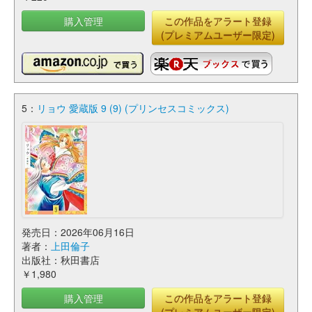
購入管理
この作品をアラート登録
(プレミアムユーザー限定)
5：
リョウ 愛蔵版 9 (9) (プリンセスコミックス)
発売日：2026年06月16日
著者：
上田倫子
出版社：秋田書店
￥1,980
購入管理
この作品をアラート登録