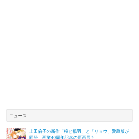
ニュース
上田倫子の新作「桜と揚羽」と「リョウ」愛蔵版が
同発 画業40周年記念の原画展も