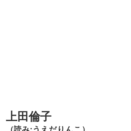
上田倫子
（読み:うえだりんこ）