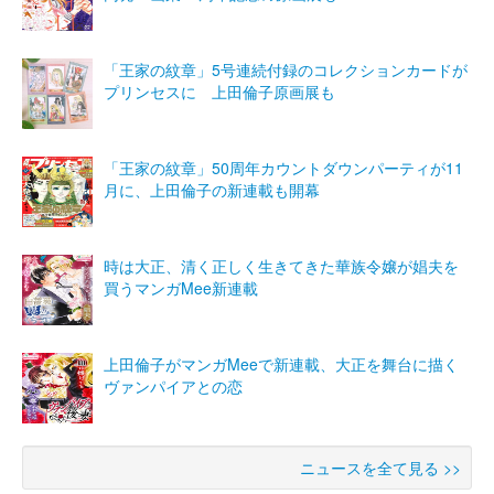
「王家の紋章」5号連続付録のコレクションカードが
プリンセスに 上田倫子原画展も
「王家の紋章」50周年カウントダウンパーティが11
月に、上田倫子の新連載も開幕
時は大正、清く正しく生きてきた華族令嬢が娼夫を
買うマンガMee新連載
上田倫子がマンガMeeで新連載、大正を舞台に描く
ヴァンパイアとの恋
ニュースを全て見る >>