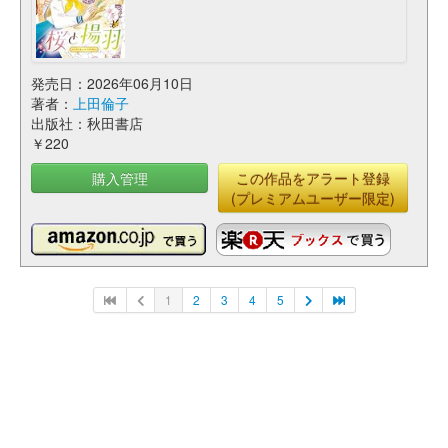
発売日：2026年06月10日
著者：
上田倫子
出版社：秋田書店
￥220
購入管理
この作品をアラート登録
(プレミアムユーザー限定)
1
2
3
4
5