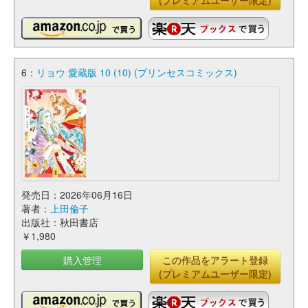
(プレミアムユーザー限定)
6：
リョウ 愛蔵版 10 (10) (プリンセスコミックス)
発売日：2026年06月16日
著者：
上田倫子
出版社：秋田書店
￥1,980
購入管理
この作品をアラート登録
(プレミアムユーザー限定)