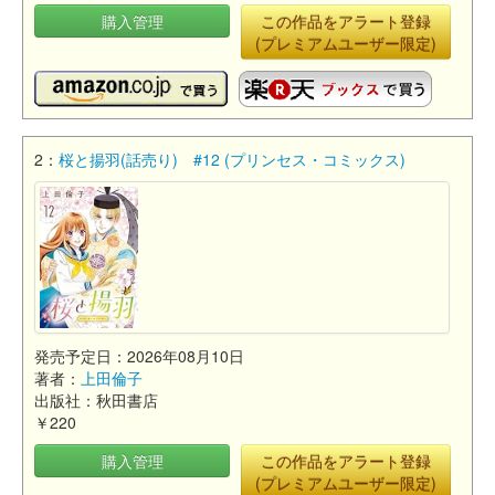
購入管理
この作品をアラート登録
(プレミアムユーザー限定)
2：
桜と揚羽(話売り) #12 (プリンセス・コミックス)
発売予定日：2026年08月10日
著者：
上田倫子
出版社：秋田書店
￥220
購入管理
この作品をアラート登録
(プレミアムユーザー限定)