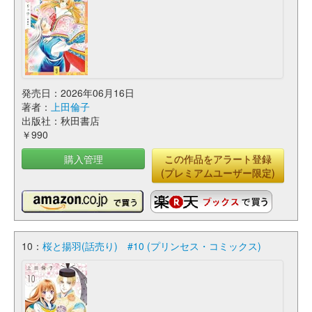
発売日：2026年06月16日
著者：
上田倫子
出版社：秋田書店
￥990
購入管理
この作品をアラート登録
(プレミアムユーザー限定)
10：
桜と揚羽(話売り) #10 (プリンセス・コミックス)