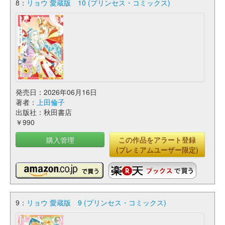
8：
リョウ 愛蔵版 10 (プリンセス・コミックス)
発売日：2026年06月16日
著者：
上田倫子
出版社：秋田書店
￥990
購入管理
この作品をアラート登録
(プレミアムユーザー限定)
9：
リョウ 愛蔵版 9 (プリンセス・コミックス)