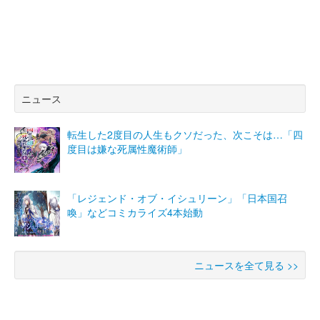
ニュース
転生した2度目の人生もクソだった、次こそは…「四
度目は嫌な死属性魔術師」
「レジェンド・オブ・イシュリーン」「日本国召
喚」などコミカライズ4本始動
ニュースを全て見る >>