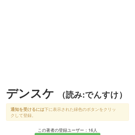
デンスケ
（読み:でんすけ）
通知を受けるには
下に表示された緑色のボタンをクリッ
クして登録。
この著者の登録ユーザー：16人