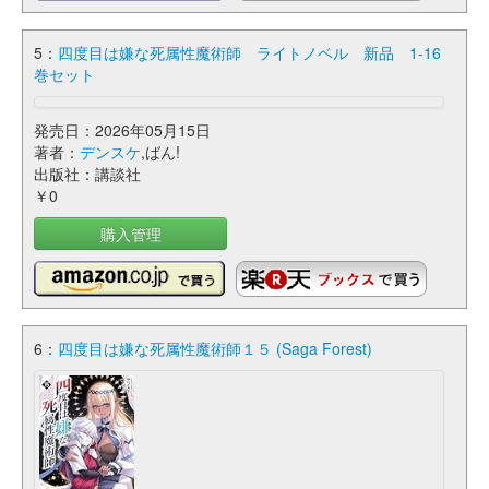
5：
四度目は嫌な死属性魔術師 ライトノベル 新品 1-16
巻セット
発売日：2026年05月15日
著者：
デンスケ
,ばん!
出版社：講談社
￥0
購入管理
6：
四度目は嫌な死属性魔術師１５ (Saga Forest)