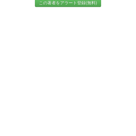
この著者をアラート登録(無料)