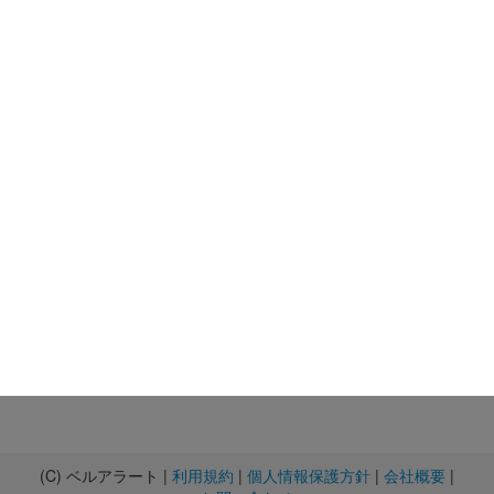
(C) ベルアラート |
利用規約
|
個人情報保護方針
|
会社概要
|