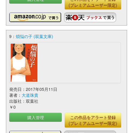
(プレミアムユーザー限定)
9：
煩悩の子 (双葉文庫)
発売日：2017年05月11日
著者：
大道珠貴
出版社：双葉社
￥0
購入管理
この作品をアラート登録
(プレミアムユーザー限定)