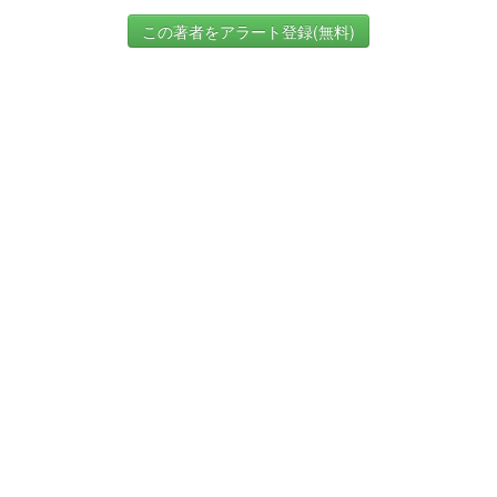
この著者をアラート登録(無料)