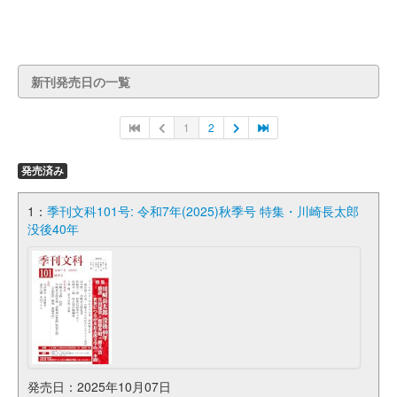
新刊発売日の一覧
1
2
発売済み
1：
季刊文科101号: 令和7年(2025)秋季号 特集・川崎長太郎
没後40年
発売日：2025年10月07日