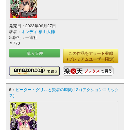
発売日：2023年06月27日
著者：
オンディ
,
檜山大輔
出版社：一迅社
￥770
購入管理
この作品をアラート登録
(プレミアムユーザー限定)
6：
ピーター・グリルと賢者の時間(12) (アクションコミック
ス)