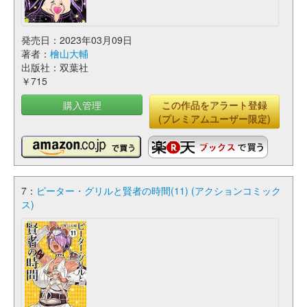
発売日：2023年03月09日
著者：
檜山大輔
出版社：双葉社
￥715
購入管理
この作品をアラート登録
(プレミアムユーザー限定)
7：
ピーター・グリルと賢者の時間(11) (アクションコミック
ス)