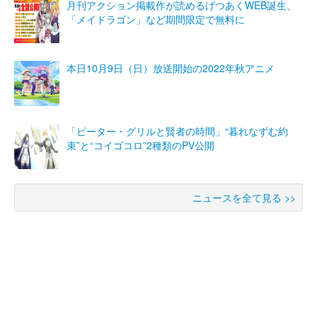
月刊アクション掲載作が読めるげつあくWEB誕生、
「メイドラゴン」など期間限定で無料に
本日10月9日（日）放送開始の2022年秋アニメ
「ピーター・グリルと賢者の時間」“暮れなずむ約
束”と“コイゴコロ”2種類のPV公開
ニュースを全て見る >>