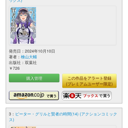
ックス)
発売日：2024年10月10日
著者：
檜山大輔
出版社：双葉社
￥726
購入管理
この作品をアラート登録
(プレミアムユーザー限定)
3：
ピーター・グリルと賢者の時間(14) (アクションコミック
ス)