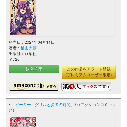
発売日：2024年04月11日
著者：
檜山大輔
出版社：双葉社
￥726
購入管理
この作品をアラート登録
(プレミアムユーザー限定)
4：
ピーター・グリルと賢者の時間(13) (アクションコミック
ス)