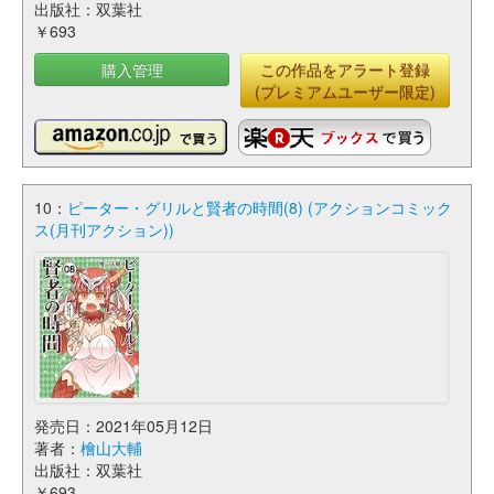
出版社：双葉社
￥693
購入管理
この作品をアラート登録
(プレミアムユーザー限定)
10：
ピーター・グリルと賢者の時間(8) (アクションコミック
ス(月刊アクション))
発売日：2021年05月12日
著者：
檜山大輔
出版社：双葉社
￥693