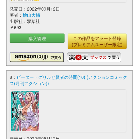
発売日：2022年09月12日
著者：
檜山大輔
出版社：双葉社
￥693
購入管理
この作品をアラート登録
(プレミアムユーザー限定)
8：
ピーター・グリルと賢者の時間(10) (アクションコミック
ス(月刊アクション))
発売日：2022年05月12日