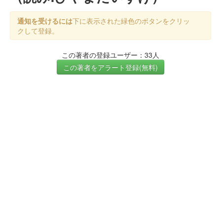
通知を受けるには
下に表示された緑色のボタンをクリッ
クして登録。
この著者の登録ユーザー：33人
この著者をアラート登録(無料)