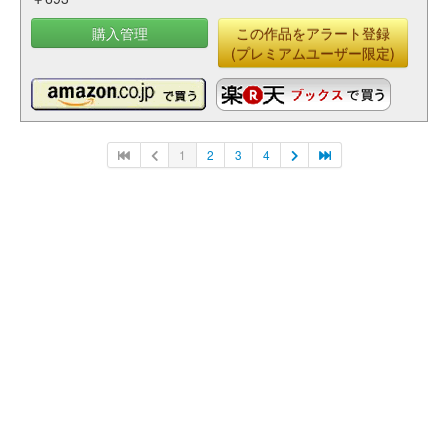
購入管理
この作品をアラート登録
(プレミアムユーザー限定)
1
2
3
4