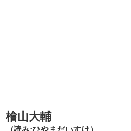
檜山大輔
（読み:ひやまだいすけ）