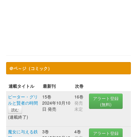
＠ペ～ジ（コミック）
連載タイトル
最新刊
次巻
ピーター・グリ
15巻
16巻
アラート登録
ルと賢者の時間
2024年10月10
発売
(無料)
日 発売
未定
読む
(連載終了)
魔女に与える鉄
3巻
4巻
アラート登録