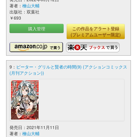
著者：
檜山大輔
出版社：双葉社
￥693
購入管理
この作品をアラート登録
(プレミアムユーザー限定)
9：
ピーター・グリルと賢者の時間(9) (アクションコミックス
(月刊アクション))
発売日：2021年11月11日
著者：
檜山大輔