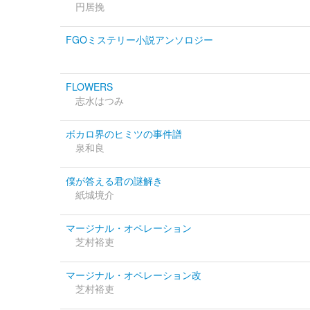
円居挽
FGOミステリー小説アンソロジー
FLOWERS
志水はつみ
ボカロ界のヒミツの事件譜
泉和良
僕が答える君の謎解き
紙城境介
マージナル・オペレーション
芝村裕吏
マージナル・オペレーション改
芝村裕吏