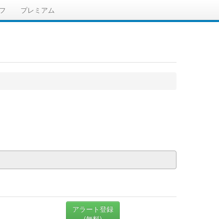
フ
プレミアム
アラート登録
(無料)