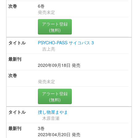
6巻
発売未定
アラート登録
(無料)
PSYCHO-PASS サイコパス 3
吉上亮
2020年09月18日 発売
発売未定
アラート登録
(無料)
捜し物屋まやま
木原音瀬
3巻
2023年04月20日 発売