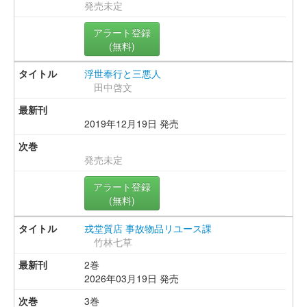
発売未定
アラート登録
(無料)
浮世奉行と三悪人
田中啓文
2019年12月19日 発売
発売未定
アラート登録
(無料)
戎堂質店 事故物品リユース課
竹林七草
2巻
2026年03月19日 発売
3巻