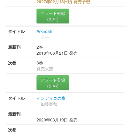
2027年02月18日頃 発売予想
アラート登録
(無料)
Arknoah
乙一
2巻
2018年06月21日 発売
3巻
発売未定
アラート登録
(無料)
インディゴの夜
加藤実秋
2020年03月19日 発売