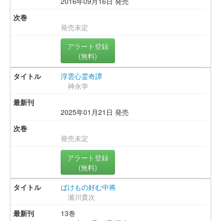
2016年09月16日 発売
発売未定
アラート登録
(無料)
浮雲心霊奇譚
神永学
2025年01月21日 発売
発売未定
アラート登録
(無料)
ばけもの好む中将
瀬川貴次
13巻