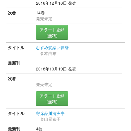
2016年12月16日 発売
14巻
発売未定
アラート登録
(無料)
むすめ髪結い夢暦
倉本由布
2018年10月19日 発売
発売未定
アラート登録
(無料)
寄席品川清洲亭
奥山景布子
4巻