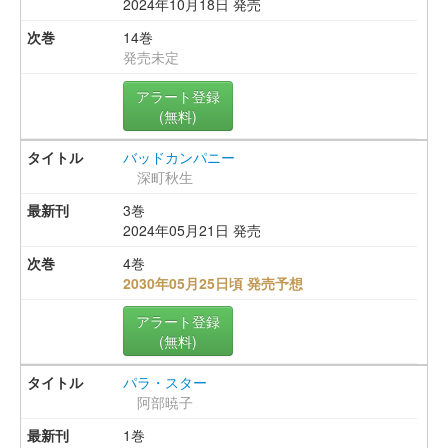
2024年10月18日 発売
14巻
発売未定
アラート登録
(無料)
バッドカンパニー
深町秋生
3巻
2024年05月21日 発売
4巻
2030年05月25日頃 発売予想
アラート登録
(無料)
パラ・スター
阿部暁子
1巻