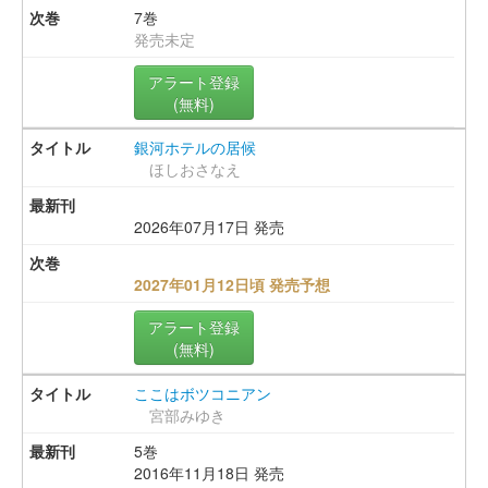
7巻
発売未定
アラート登録
(無料)
銀河ホテルの居候
ほしおさなえ
2026年07月17日 発売
2027年01月12日頃 発売予想
アラート登録
(無料)
ここはボツコニアン
宮部みゆき
5巻
2016年11月18日 発売