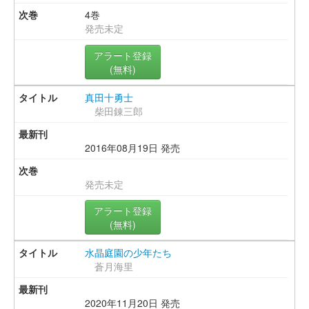
4巻
発売未定
アラート登録
(無料)
真田十勇士
柴田錬三郎
2016年08月19日 発売
発売未定
アラート登録
(無料)
水晶庭園の少年たち
蒼月海里
2020年11月20日 発売