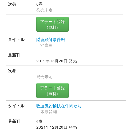
8巻
発売未定
アラート登録
(無料)
隠密絵師事件帖
池寒魚
2019年03月20日 発売
発売未定
アラート登録
(無料)
吸血鬼と愉快な仲間たち
木原音瀬
6巻
2024年12月20日 発売