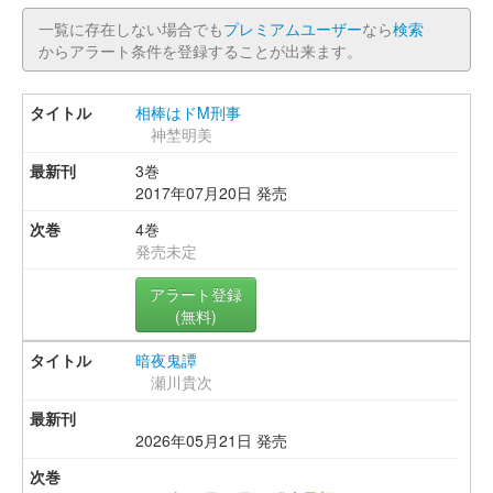
一覧に存在しない場合でも
プレミアムユーザー
なら
検索
からアラート条件を登録することが出来ます。
相棒はドM刑事
神埜明美
3巻
2017年07月20日 発売
4巻
発売未定
アラート登録
(無料)
暗夜鬼譚
瀬川貴次
2026年05月21日 発売