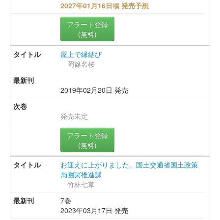
2027年01月16日頃 発売予想
アラート登録
(無料)
屋上で縁結び
岡篠名桜
2019年02月20日 発売
発売未定
アラート登録
(無料)
お迎えに上がりました。国土交通省国土政策
局幽冥推進課
竹林七草
7巻
2023年03月17日 発売