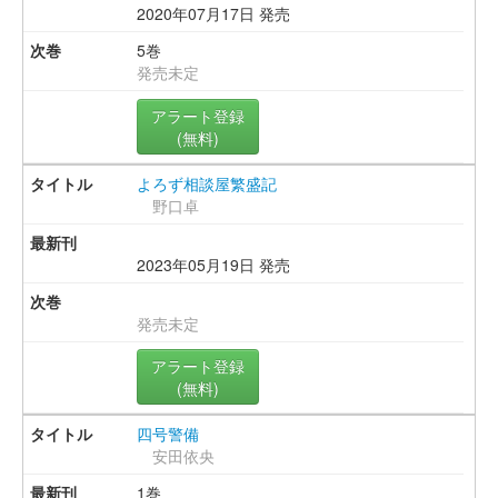
2020年07月17日 発売
5巻
発売未定
アラート登録
(無料)
よろず相談屋繁盛記
野口卓
2023年05月19日 発売
発売未定
アラート登録
(無料)
四号警備
安田依央
1巻