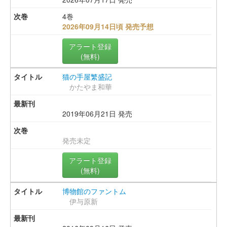
4巻
2026年09月14日頃 発売予想
アラート登録
(無料)
猫の手屋繁盛記
かたやま和華
2019年06月21日 発売
発売未定
アラート登録
(無料)
博物館のファントム
伊与原新