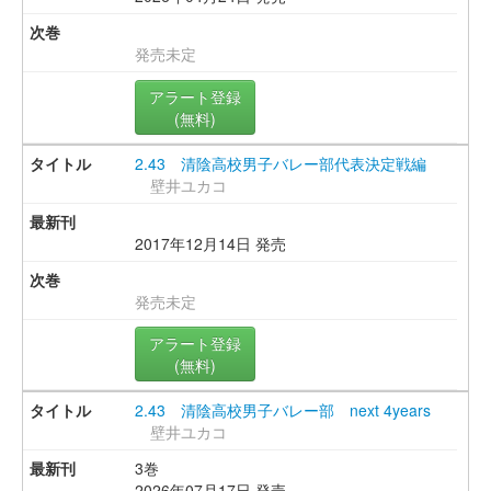
発売未定
アラート登録
(無料)
2.43 清陰高校男子バレー部代表決定戦編
壁井ユカコ
2017年12月14日 発売
発売未定
アラート登録
(無料)
2.43 清陰高校男子バレー部 next 4years
壁井ユカコ
3巻
2026年07月17日 発売