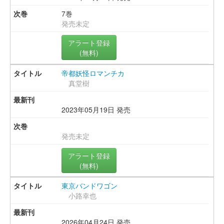
7巻
発売未定
アラート登録
(無料)
帝都妖怪ロマンチカ
真堂樹
2023年05月19日 発売
発売未定
アラート登録
(無料)
東京バンドワゴン
小路幸也
2026年04月24日 発売