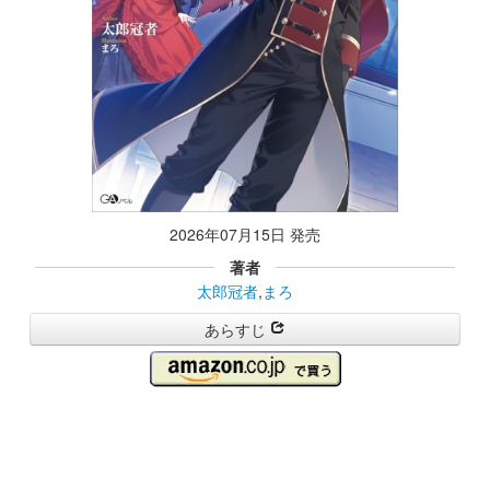
2026年07月15日 発売
著者
太郎冠者
,
まろ
あらすじ