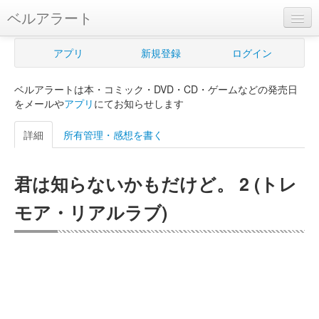
ベルアラート
ベルアラートとは
アプリ
新規登録
ログイン
ヘルプ
ベルアラートは本・コミック・DVD・CD・ゲームなどの発売日
新規登録
をメールや
アプリ
にてお知らせします
ログイン
詳細
所有管理・感想を書く
Myカレンダー
君は知らないかもだけど。 2 (トレ
購入管理
モア・リアルラブ)
Myシェルフ
プレミアム