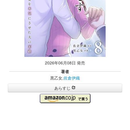
2026年06月08日 発売
著者
黒乙女,
佐倉伊織
あらすじ